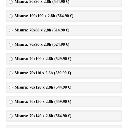
Misura: 90x90 x 2,8h (
534.90 €
)
Misura: 100x100 x 2,8h (
564.90 €
)
Misura: 70x80 x 2,8h (
514.90 €
)
Misura: 70x90 x 2,8h (
524.90 €
)
Misura: 70x100 x 2,8h (
529.90 €
)
Misura: 70x110 x 2,8h (
539.90 €
)
Misura: 70x120 x 2,8h (
544.90 €
)
Misura: 70x130 x 2,8h (
559.90 €
)
Misura: 70x140 x 2,8h (
564.90 €
)