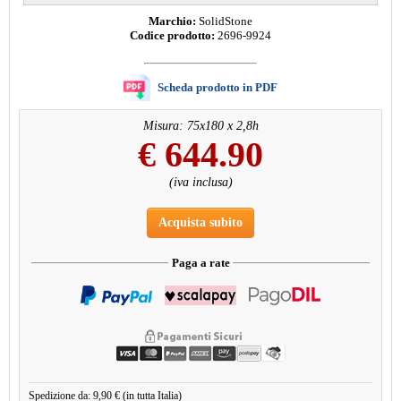
Marchio:
SolidStone
Codice prodotto:
2696-9924
Scheda prodotto in PDF
Misura: 75x180 x 2,8h
€
644.90
(iva inclusa)
Acquista subito
Paga a rate
Spedizione da: 9,90 € (in tutta Italia)