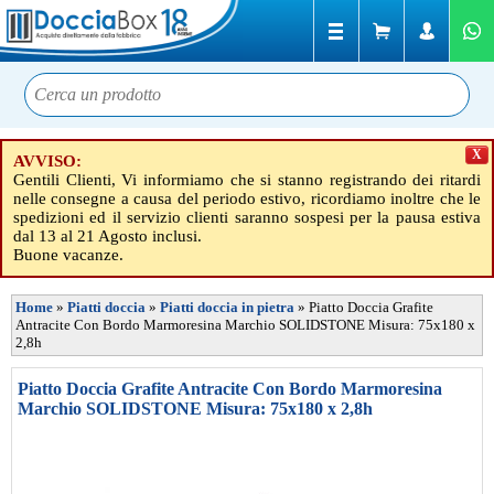
X
AVVISO:
Gentili Clienti, Vi informiamo che si stanno registrando dei ritardi
nelle consegne a causa del periodo estivo, ricordiamo inoltre che le
spedizioni ed il servizio clienti saranno sospesi per la pausa estiva
dal 13 al 21 Agosto inclusi.
Buone vacanze.
Home
»
Piatti doccia
»
Piatti doccia in pietra
»
Piatto Doccia Grafite
Antracite Con Bordo Marmoresina Marchio SOLIDSTONE Misura: 75x180 x
2,8h
Piatto Doccia Grafite Antracite Con Bordo Marmoresina
Marchio SOLIDSTONE Misura: 75x180 x 2,8h