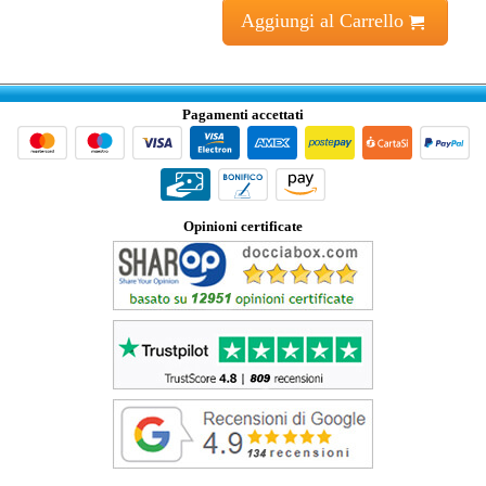
Aggiungi al Carrello
Pagamenti accettati
Opinioni certificate