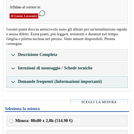
Affidato al corriere in:
20 Giorni Lavorativi
I nostri piatti doccia antiscivolo sono gli alleati per un'installazione rapida
e senza difetti. Extra piatti, più leggeri, resistenti e duraturi nel tempo.
Griglia e piletta inclusa nel prezzo. Varie misure disponibili. Pronta
consegna.
Descrizione Completa
Istruzioni di montaggio / Schede tecniche
Domande frequenti (Informazioni importanti)
SCEGLI LA MISURA
Seleziona la misura
Misura: 80x80 x 2,8h (
514.90 €
)