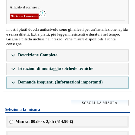
Affidato al corriere in:
20 Giorni Lavorativi
I nostri piatti doccia antiscivolo sono gli alleati per un'installazione rapida
e senza difetti. Extra piatti, più leggeri, resistenti e duraturi nel tempo.
Griglia e piletta inclusa nel prezzo. Varie misure disponibili. Pronta
consegna.
Descrizione Completa
Istruzioni di montaggio / Schede tecniche
Domande frequenti (Informazioni importanti)
SCEGLI LA MISURA
Seleziona la misura
Misura: 80x80 x 2,8h (
514.90 €
)