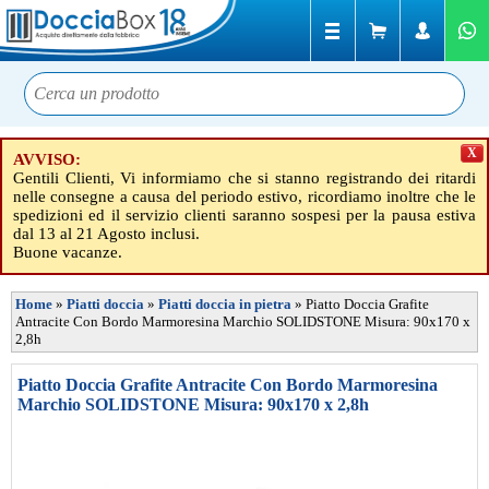
X
AVVISO:
Gentili Clienti, Vi informiamo che si stanno registrando dei ritardi
nelle consegne a causa del periodo estivo, ricordiamo inoltre che le
spedizioni ed il servizio clienti saranno sospesi per la pausa estiva
dal 13 al 21 Agosto inclusi.
Buone vacanze.
Home
»
Piatti doccia
»
Piatti doccia in pietra
»
Piatto Doccia Grafite
Antracite Con Bordo Marmoresina Marchio SOLIDSTONE Misura: 90x170 x
2,8h
Piatto Doccia Grafite Antracite Con Bordo Marmoresina
Marchio SOLIDSTONE Misura: 90x170 x 2,8h