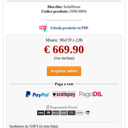
Marchio:
SolidStone
Codice prodotto:
2696-9894
Scheda prodotto in PDF
Misura: 90x170 x 2,8h
€
669.90
(iva inclusa)
Acquista subito
Paga a rate
Spedizione da: 9,90 € (in tutta Italia)