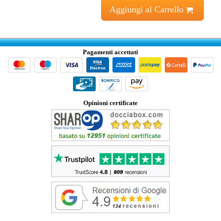
Aggiungi al Carrello
Pagamenti accettati
Opinioni certificate