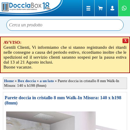
X
AVVISO:
Gentili Clienti, Vi informiamo che si stanno registrando dei ritardi
nelle consegne a causa del periodo estivo, ricordiamo inoltre che le
spedizioni ed il servizio clienti saranno sospesi per la pausa estiva
dal 13 al 21 Agosto inclusi.
Buone vacanze.
Home
»
Box doccia
»
a un lato
»
Parete doccia in cristallo 8 mm Walk-In
Misura: 140 x h198 (8mm)
Parete doccia in cristallo 8 mm Walk-In Misura: 140 x h198
(8mm)