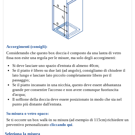
Accorgimenti (consigli):
Considerando che questo box doccia è composto da una lastra di vetro
fissa non esite una regola per le misure, ma solo degli accorgimenti:
Si deve lasciare uno spazio d'entrata di almeno 40cm;
Se il piatto è libero su due lati (ad angolo), consigliamo di chiudere il
lato lungo e lasciare lato piccolo completamente libero per il
passaggio;
Se il piatto incassato in una nicchia, questo deve essere abbastanza
grande per consentire l'accesso e non avere comunque fuoriuscita
d'acqua;
Il soffione della doccia deve essere posizionato in modo che sia nel
punto più distante dall'entrata.
Su misura o vetro opaco:
Se ti occorre un box walk-in su misura (ad esempio di 115cm) richiedere un
preventivo personalizzato
cliccando qui
.
Seleziona la misura