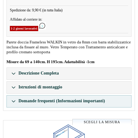
Spedizione da: 9,90 € (in tutta Italia)
Affidato al corriere in:
1-2 giorni lavorativi
Parete doccia Frameless WALKIN in vetro da 8mm con barra stabilizzatrice
inclusa da fissare al muro. Vetro Temperato con Trattamento anticalcare e
profilo cromato sottoporta
Misure da 69 a 140cm. H 195cm. Adattabilità -1cm
Descrizione Completa
Istruzioni di montaggio
Domande frequenti (Informazioni importanti)
SCEGLI LA MISURA