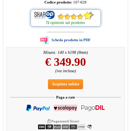
Codice prodotto:
107-828
opinioni sul prodotto
72
Scheda prodotto in PDF
Misura: 140 x h198 (8mm)
€
349.90
(iva inclusa)
Acquista subito
Paga a rate