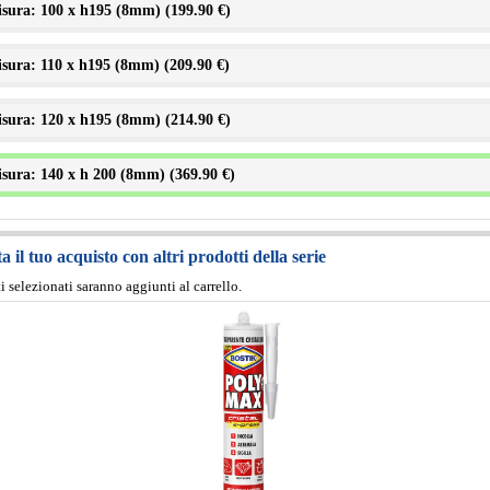
sura: 100 x h195 (8mm) (
199.90 €
)
sura: 110 x h195 (8mm) (
209.90 €
)
sura: 120 x h195 (8mm) (
214.90 €
)
sura: 140 x h 200 (8mm) (
369.90 €
)
 il tuo acquisto con altri prodotti della serie
ti selezionati saranno aggiunti al carrello.