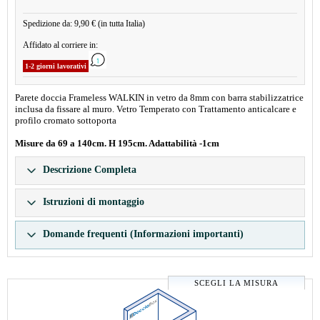
Spedizione da: 9,90 € (in tutta Italia)
Affidato al corriere in:
1-2 giorni lavorativi
Parete doccia Frameless WALKIN in vetro da 8mm con barra stabilizzatrice
inclusa da fissare al muro. Vetro Temperato con Trattamento anticalcare e
profilo cromato sottoporta
Misure da 69 a 140cm. H 195cm. Adattabilità -1cm
Descrizione Completa
Istruzioni di montaggio
Domande frequenti (Informazioni importanti)
SCEGLI LA MISURA