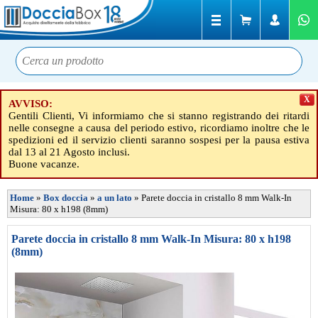
X
AVVISO:
Gentili Clienti, Vi informiamo che si stanno registrando dei ritardi
nelle consegne a causa del periodo estivo, ricordiamo inoltre che le
spedizioni ed il servizio clienti saranno sospesi per la pausa estiva
dal 13 al 21 Agosto inclusi.
Buone vacanze.
Home
»
Box doccia
»
a un lato
»
Parete doccia in cristallo 8 mm Walk-In
Misura: 80 x h198 (8mm)
Parete doccia in cristallo 8 mm Walk-In Misura: 80 x h198
(8mm)