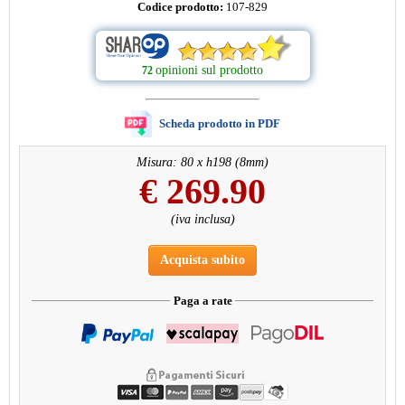
Codice prodotto:
107-829
opinioni sul prodotto
72
Scheda prodotto in PDF
Misura: 80 x h198 (8mm)
€
269.90
(iva inclusa)
Acquista subito
Paga a rate