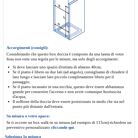
Accorgimenti (consigli):
Considerando che questo box doccia è composto da una lastra di vetro
fissa non esite una regola per le misure, ma solo degli accorgimenti:
Si deve lasciare uno spazio d'entrata di almeno 40cm;
Se il piatto è libero su due lati (ad angolo), consigliamo di chiudere il
lato lungo e lasciare lato piccolo completamente libero per il
passaggio;
Se il piatto incassato in una nicchia, questo deve essere abbastanza
grande per consentire l'accesso e non avere comunque fuoriuscita
d'acqua;
Il soffione della doccia deve essere posizionato in modo che sia nel
punto più distante dall'entrata.
Su misura o vetro opaco:
Se ti occorre un box walk-in su misura (ad esempio di 115cm) richiedere un
preventivo personalizzato
cliccando qui
.
Seleziona la misura