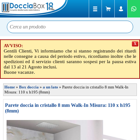
X
AVVISO:
Gentili Clienti, Vi informiamo che si stanno registrando dei ritardi
nelle consegne a causa del periodo estivo, ricordiamo inoltre che le
spedizioni ed il servizio clienti saranno sospesi per la pausa estiva
dal 13 al 21 Agosto inclusi.
Buone vacanze.
Home
»
Box doccia
»
a un lato
»
Parete doccia in cristallo 8 mm Walk-In
Misura: 110 x h195 (8mm)
Parete doccia in cristallo 8 mm Walk-In Misura: 110 x h195
(8mm)