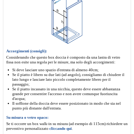
Accorgimenti (consigli):
Considerando che questo box doccia è composto da una lastra di vetro
fissa non esite una regola per le misure, ma solo degli accorgimenti:
Si deve lasciare uno spazio d'entrata di almeno 40cm;
Se il piatto è libero su due lati (ad angolo), consigliamo di chiudere il
lato lungo e lasciare lato piccolo completamente libero per il
passaggio;
Se il piatto incassato in una nicchia, questo deve essere abbastanza
grande per consentire l'accesso e non avere comunque fuoriuscita
d'acqua;
Il soffione della doccia deve essere posizionato in modo che sia nel
punto più distante dall'entrata.
Su misura o vetro opaco:
Se ti occorre un box walk-in su misura (ad esempio di 115cm) richiedere un
preventivo personalizzato
cliccando qui
.