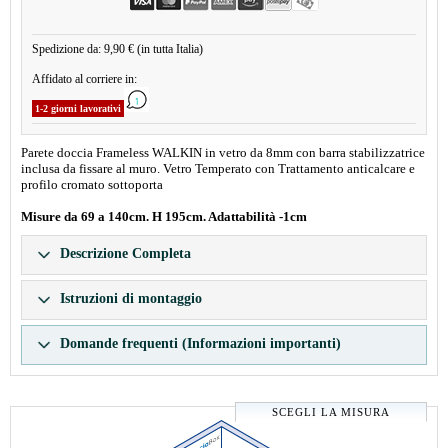
Spedizione da: 9,90 € (in tutta Italia)
Affidato al corriere in:
1-2 giorni lavorativi
Parete doccia Frameless WALKIN in vetro da 8mm con barra stabilizzatrice
inclusa da fissare al muro. Vetro Temperato con Trattamento anticalcare e
profilo cromato sottoporta
Misure da 69 a 140cm. H 195cm. Adattabilità -1cm
Descrizione Completa
Istruzioni di montaggio
Domande frequenti (Informazioni importanti)
SCEGLI LA MISURA