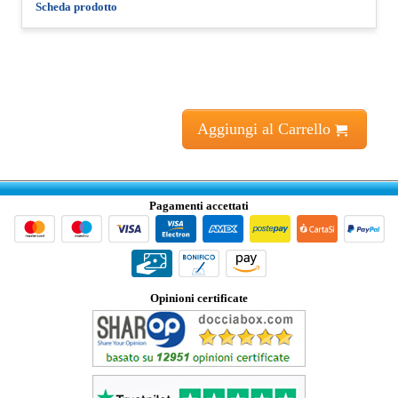
Scheda prodotto
Aggiungi al Carrello
Pagamenti accettati
Opinioni certificate