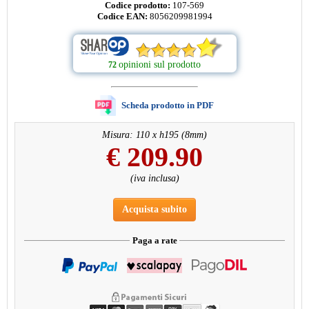
Codice prodotto:
107-569
Codice EAN:
8056209981994
opinioni sul prodotto
72
Scheda prodotto in PDF
Misura: 110 x h195 (8mm)
€
209.90
(iva inclusa)
Acquista subito
Paga a rate