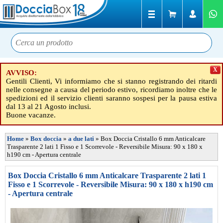
X
AVVISO:
Gentili Clienti, Vi informiamo che si stanno registrando dei ritardi
nelle consegne a causa del periodo estivo, ricordiamo inoltre che le
spedizioni ed il servizio clienti saranno sospesi per la pausa estiva
dal 13 al 21 Agosto inclusi.
Buone vacanze.
Home
»
Box doccia
»
a due lati
»
Box Doccia Cristallo 6 mm Anticalcare
Trasparente 2 lati 1 Fisso e 1 Scorrevole - Reversibile Misura: 90 x 180 x
h190 cm - Apertura centrale
Box Doccia Cristallo 6 mm Anticalcare Trasparente 2 lati 1
Fisso e 1 Scorrevole - Reversibile Misura: 90 x 180 x h190 cm
- Apertura centrale