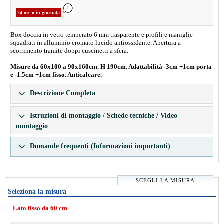
24 ore o in giornata
Box doccia in vetro temperato 6 mm trasparente e profili e maniglie
squadrati in alluminio cromato lucido antiossidante. Apertura a
scorrimento tramite doppi cuscinetti a sfera.
Misure da 60x100 a 90x160cm. H 190cm. Adattabilità -3cm +1cm porta
e -1.5cm +1cm fisso. Anticalcare.
Descrizione Completa
Istruzioni di montaggio / Schede tecniche / Video
montaggio
Domande frequenti (Informazioni importanti)
SCEGLI LA MISURA
Seleziona la misura
Lato fisso da 60 cm