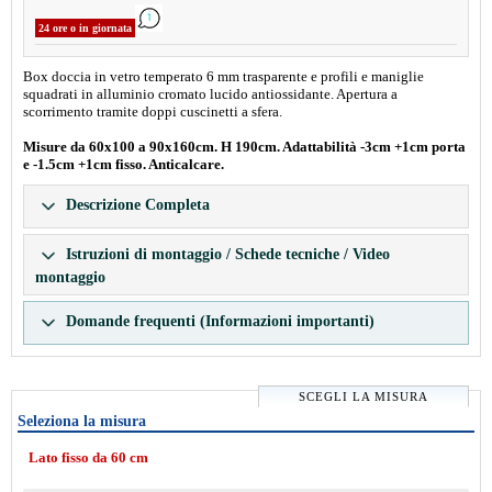
24 ore o in giornata
Box doccia in vetro temperato 6 mm trasparente e profili e maniglie
squadrati in alluminio cromato lucido antiossidante. Apertura a
scorrimento tramite doppi cuscinetti a sfera.
Misure da 60x100 a 90x160cm. H 190cm. Adattabilità -3cm +1cm porta
e -1.5cm +1cm fisso. Anticalcare.
Descrizione Completa
Istruzioni di montaggio / Schede tecniche / Video
montaggio
Domande frequenti (Informazioni importanti)
SCEGLI LA MISURA
Seleziona la misura
Lato fisso da 60 cm