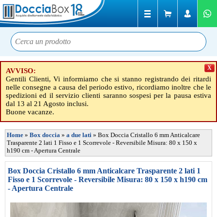
X
AVVISO:
Gentili Clienti, Vi informiamo che si stanno registrando dei ritardi
nelle consegne a causa del periodo estivo, ricordiamo inoltre che le
spedizioni ed il servizio clienti saranno sospesi per la pausa estiva
dal 13 al 21 Agosto inclusi.
Buone vacanze.
Home
»
Box doccia
»
a due lati
»
Box Doccia Cristallo 6 mm Anticalcare
Trasparente 2 lati 1 Fisso e 1 Scorrevole - Reversibile Misura: 80 x 150 x
h190 cm - Apertura Centrale
Box Doccia Cristallo 6 mm Anticalcare Trasparente 2 lati 1
Fisso e 1 Scorrevole - Reversibile Misura: 80 x 150 x h190 cm
- Apertura Centrale