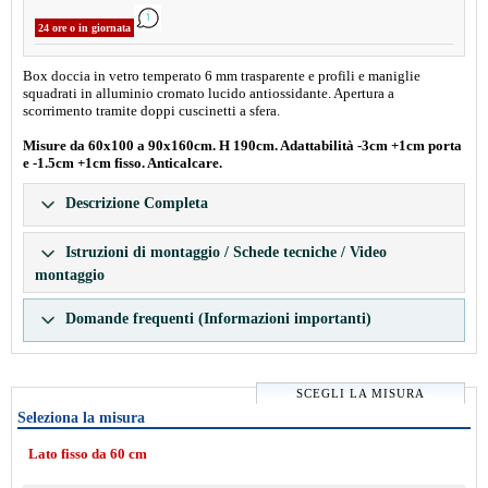
24 ore o in giornata
Box doccia in vetro temperato 6 mm trasparente e profili e maniglie
squadrati in alluminio cromato lucido antiossidante. Apertura a
scorrimento tramite doppi cuscinetti a sfera.
Misure da 60x100 a 90x160cm. H 190cm. Adattabilità -3cm +1cm porta
e -1.5cm +1cm fisso. Anticalcare.
Descrizione Completa
Istruzioni di montaggio / Schede tecniche / Video
montaggio
Domande frequenti (Informazioni importanti)
SCEGLI LA MISURA
Seleziona la misura
Lato fisso da 60 cm