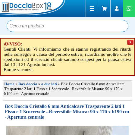
X
AVVISO:
Gentili Clienti, Vi informiamo che si stanno registrando dei ritardi
nelle consegne a causa del periodo estivo, ricordiamo inoltre che le
spedizioni ed il servizio clienti saranno sospesi per la pausa estiva
dal 13 al 21 Agosto inclusi.
Buone vacanze.
Home
»
Box doccia
»
a due lati
»
Box Doccia Cristallo 6 mm Anticalcare
Trasparente 2 lati 1 Fisso e 1 Scorrevole - Reversibile Misura: 90 x 170 x
h190 cm - Apertura centrale
Box Doccia Cristallo 6 mm Anticalcare Trasparente 2 lati 1
Fisso e 1 Scorrevole - Reversibile Misura: 90 x 170 x h190 cm
- Apertura centrale