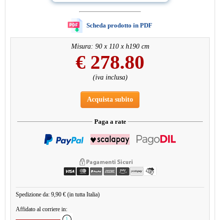
Scheda prodotto in PDF
Misura: 90 x 110 x h190 cm
€
278.80
(iva inclusa)
Acquista subito
Paga a rate
Spedizione da: 9,90 € (in tutta Italia)
Affidato al corriere in: