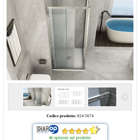
Codice prodotto:
824-5674
opinioni sul prodotto
41