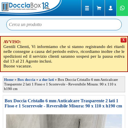
X
AVVISO:
Gentili Clienti, Vi informiamo che si stanno registrando dei ritardi
nelle consegne a causa del periodo estivo, ricordiamo inoltre che le
spedizioni ed il servizio clienti saranno sospesi per la pausa estiva
dal 13 al 21 Agosto inclusi.
Buone vacanze.
Home
»
Box doccia
»
a due lati
»
Box Doccia Cristallo 6 mm Anticalcare
Trasparente 2 lati 1 Fisso e 1 Scorrevole - Reversibile Misura: 90 x 110 x
h190 cm
Box Doccia Cristallo 6 mm Anticalcare Trasparente 2 lati 1
Fisso e 1 Scorrevole - Reversibile Misura: 90 x 110 x h190 cm