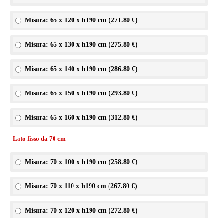
Misura: 65 x 120 x h190 cm (
271.80 €
)
Misura: 65 x 130 x h190 cm (
275.80 €
)
Misura: 65 x 140 x h190 cm (
286.80 €
)
Misura: 65 x 150 x h190 cm (
293.80 €
)
Misura: 65 x 160 x h190 cm (
312.80 €
)
Lato fisso da 70 cm
Misura: 70 x 100 x h190 cm (
258.80 €
)
Misura: 70 x 110 x h190 cm (
267.80 €
)
Misura: 70 x 120 x h190 cm (
272.80 €
)