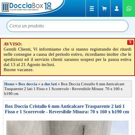
X
AVVISO:
Gentili Clienti, Vi informiamo che si stanno registrando dei ritardi
nelle consegne a causa del periodo estivo, ricordiamo inoltre che le
spedizioni ed il servizio clienti saranno sospesi per la pausa estiva
dal 13 al 21 Agosto inclusi.
Buone vacanze.
Home
»
Box doccia
»
a due lati
»
Box Doccia Cristallo 6 mm Anticalcare
Trasparente 2 lati 1 Fisso e 1 Scorrevole - Reversibile Misura: 70 x 160 x
h190 cm
Box Doccia Cristallo 6 mm Anticalcare Trasparente 2 lati 1
Fisso e 1 Scorrevole - Reversibile Misura: 70 x 160 x h190 cm