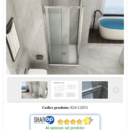
Codice prodotto:
824-12655
opinioni sul prodotto
41