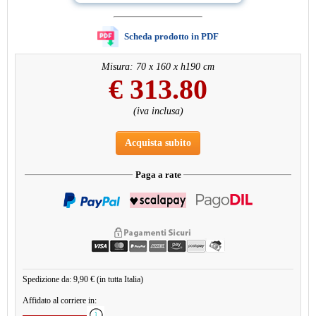
Scheda prodotto in PDF
Misura: 70 x 160 x h190 cm
€
313.80
(iva inclusa)
Acquista subito
Paga a rate
Spedizione da: 9,90 € (in tutta Italia)
Affidato al corriere in: