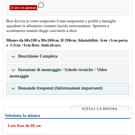
24 ore o in giornata
Box doccia in vetro temperato 6 mm trasparente e profili e maniglie
squadrati in alluminio cromato lucido antiossidante. Apertura a
scorrimento tramite doppi cuscinetti a sfera.
Misure da 60x100 a 90x160cm. H 190cm. Adattabilità -3cm +1cm porta
e -1.5cm +1cm fisso. Anticalcare.
Descrizione Completa
Istruzioni di montaggio / Schede tecniche / Video
montaggio
Domande frequenti (Informazioni importanti)
SCEGLI LA MISURA
Seleziona la misura
Lato fisso da 60 cm