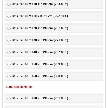
Misura: 60 x 100 x h190 cm (
253.80 €
)
Misura: 60 x 110 x h190 cm (
262.80 €
)
Misura: 60 x 120 x h190 cm (
267.80 €
)
Misura: 60 x 130 x h190 cm (
271.80 €
)
Misura: 60 x 140 x h190 cm (
282.80 €
)
Misura: 60 x 150 x h190 cm (
289.80 €
)
Misura: 60 x 160 x h190 cm (
308.80 €
)
Lato fisso da 65 cm
Misura: 65 x 100 x h190 cm (
257.80 €
)