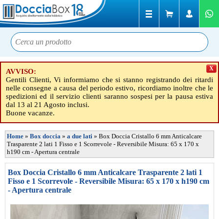
X
AVVISO:
Gentili Clienti, Vi informiamo che si stanno registrando dei ritardi
nelle consegne a causa del periodo estivo, ricordiamo inoltre che le
spedizioni ed il servizio clienti saranno sospesi per la pausa estiva
dal 13 al 21 Agosto inclusi.
Buone vacanze.
Home
»
Box doccia
»
a due lati
»
Box Doccia Cristallo 6 mm Anticalcare
Trasparente 2 lati 1 Fisso e 1 Scorrevole - Reversibile Misura: 65 x 170 x
h190 cm - Apertura centrale
Box Doccia Cristallo 6 mm Anticalcare Trasparente 2 lati 1
Fisso e 1 Scorrevole - Reversibile Misura: 65 x 170 x h190 cm
- Apertura centrale