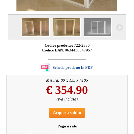
Codice prodotto:
722-2336
Codice EAN:
0634438047957
Scheda prodotto in PDF
Misura: 80 x 135 x h185
€
354.90
(iva inclusa)
Acquista subito
Paga a rate