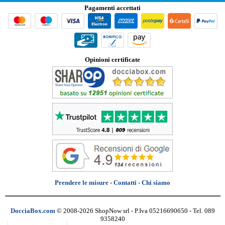
Pagamenti accettati
Opinioni certificate
Prendere le misure
-
Contatti
-
Chi siamo
DocciaBox.com
© 2008-2026 ShopNow srl - P.Iva 05216690650 - Tel. 089
9358240