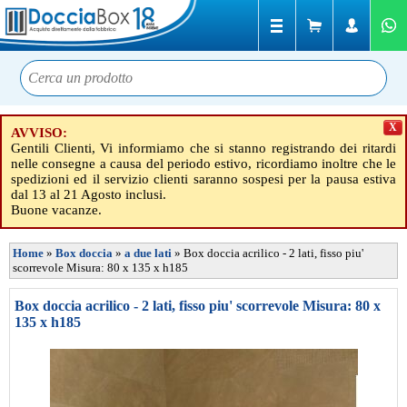
X
AVVISO:
Gentili Clienti, Vi informiamo che si stanno registrando dei ritardi
nelle consegne a causa del periodo estivo, ricordiamo inoltre che le
spedizioni ed il servizio clienti saranno sospesi per la pausa estiva
dal 13 al 21 Agosto inclusi.
Buone vacanze.
Home
»
Box doccia
»
a due lati
»
Box doccia acrilico - 2 lati, fisso piu'
scorrevole Misura: 80 x 135 x h185
Box doccia acrilico - 2 lati, fisso piu' scorrevole Misura: 80 x
135 x h185