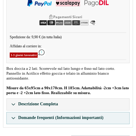
Spedizione da: 9,90 € (in tutta Italia)
Affidato al corriere in:
1-3 giorni lavorativi
Box doccia a 2 lati. Scorrevole sul lato lungo e fisso sul lato corto.
Pannello in Acrilico effetto goccia e telaio in alluminio bianco
antiossidante.
Misure da 65x95cm a 90x170cm. H 185cm. Adattabilità -2cm +3cm lato
porta e -2 +2cm lato fisso. Realizzabile su misura.
Descrizione Completa
Domande frequenti (Informazioni importanti)