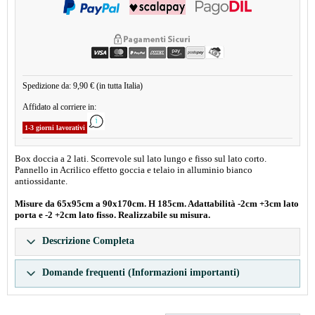
Spedizione da: 9,90 € (in tutta Italia)
Affidato al corriere in:
1-3 giorni lavorativi
Box doccia a 2 lati. Scorrevole sul lato lungo e fisso sul lato corto.
Pannello in Acrilico effetto goccia e telaio in alluminio bianco
antiossidante.
Misure da 65x95cm a 90x170cm. H 185cm. Adattabilità -2cm +3cm lato
porta e -2 +2cm lato fisso. Realizzabile su misura.
Descrizione Completa
Domande frequenti (Informazioni importanti)