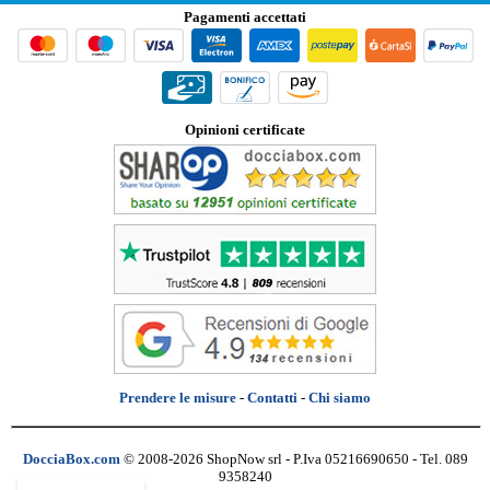
Pagamenti accettati
Opinioni certificate
Prendere le misure
-
Contatti
-
Chi siamo
DocciaBox.com
© 2008-2026 ShopNow srl - P.Iva 05216690650 - Tel. 089
9358240