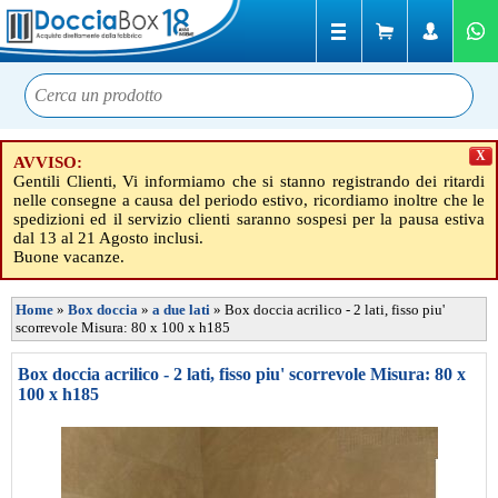
X
AVVISO:
Gentili Clienti, Vi informiamo che si stanno registrando dei ritardi
nelle consegne a causa del periodo estivo, ricordiamo inoltre che le
spedizioni ed il servizio clienti saranno sospesi per la pausa estiva
dal 13 al 21 Agosto inclusi.
Buone vacanze.
Home
»
Box doccia
»
a due lati
»
Box doccia acrilico - 2 lati, fisso piu'
scorrevole Misura: 80 x 100 x h185
Box doccia acrilico - 2 lati, fisso piu' scorrevole Misura: 80 x
100 x h185