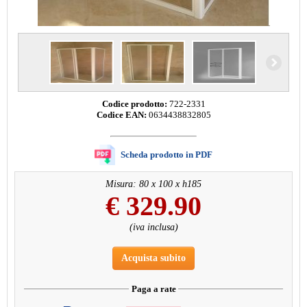
Codice prodotto:
722-2331
Codice EAN:
0634438832805
Scheda prodotto in PDF
Misura: 80 x 100 x h185
€
329.90
(iva inclusa)
Acquista subito
Paga a rate