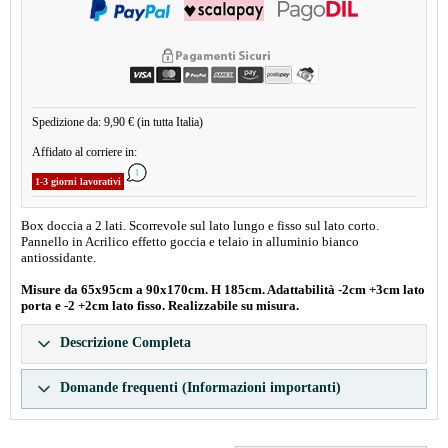
Spedizione da: 9,90 € (in tutta Italia)
Affidato al corriere in:
1-3 giorni lavorativi
Box doccia a 2 lati. Scorrevole sul lato lungo e fisso sul lato corto.
Pannello in Acrilico effetto goccia e telaio in alluminio bianco
antiossidante.
Misure da 65x95cm a 90x170cm. H 185cm. Adattabilità -2cm +3cm lato
porta e -2 +2cm lato fisso. Realizzabile su misura.
Descrizione Completa
Domande frequenti (Informazioni importanti)