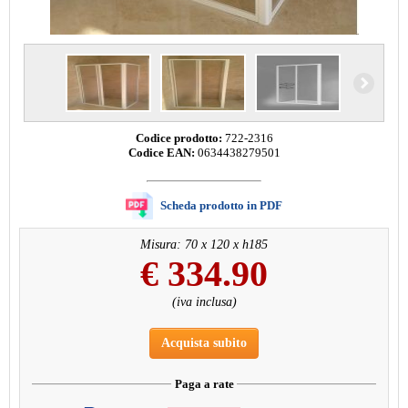
Codice prodotto:
722-2316
Codice EAN:
0634438279501
Scheda prodotto in PDF
Misura: 70 x 120 x h185
€
334.90
(iva inclusa)
Acquista subito
Paga a rate