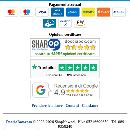
Pagamenti accettati
Opinioni certificate
Prendere le misure
-
Contatti
-
Chi siamo
DocciaBox.com
© 2008-2026 ShopNow srl - P.Iva 05216690650 - Tel. 089
9358240