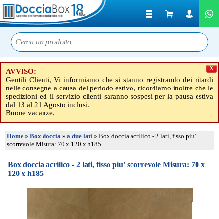
X
AVVISO:
Gentili Clienti, Vi informiamo che si stanno registrando dei ritardi
nelle consegne a causa del periodo estivo, ricordiamo inoltre che le
spedizioni ed il servizio clienti saranno sospesi per la pausa estiva
dal 13 al 21 Agosto inclusi.
Buone vacanze.
Home
»
Box doccia
»
a due lati
»
Box doccia acrilico - 2 lati, fisso piu'
scorrevole Misura: 70 x 120 x h185
Box doccia acrilico - 2 lati, fisso piu' scorrevole Misura: 70 x
120 x h185