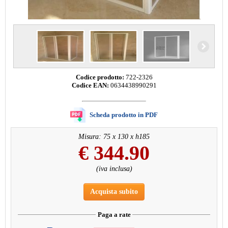
Codice prodotto:
722-2326
Codice EAN:
0634438990291
Scheda prodotto in PDF
Misura: 75 x 130 x h185
€
344.90
(iva inclusa)
Acquista subito
Paga a rate