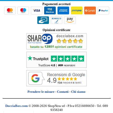
Pagamenti accettati
Opinioni certificate
Prendere le misure
-
Contatti
-
Chi siamo
DocciaBox.com
© 2008-2026 ShopNow srl - P.Iva 05216690650 - Tel. 089
9358240