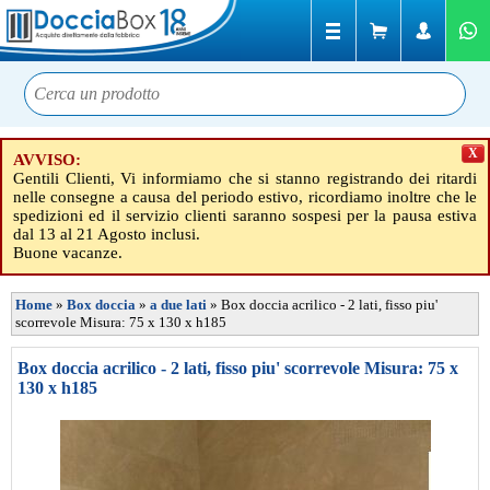
X
AVVISO:
Gentili Clienti, Vi informiamo che si stanno registrando dei ritardi
nelle consegne a causa del periodo estivo, ricordiamo inoltre che le
spedizioni ed il servizio clienti saranno sospesi per la pausa estiva
dal 13 al 21 Agosto inclusi.
Buone vacanze.
Home
»
Box doccia
»
a due lati
»
Box doccia acrilico - 2 lati, fisso piu'
scorrevole Misura: 75 x 130 x h185
Box doccia acrilico - 2 lati, fisso piu' scorrevole Misura: 75 x
130 x h185