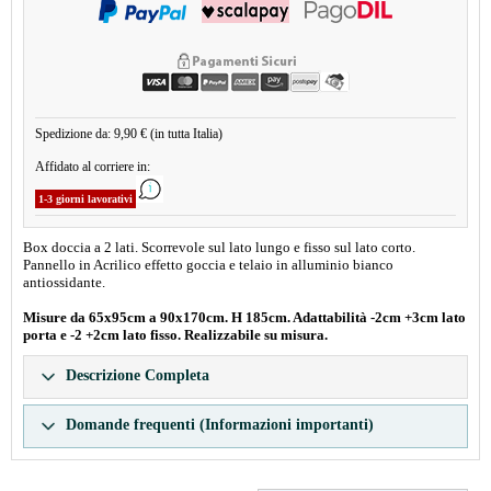
Spedizione da: 9,90 € (in tutta Italia)
Affidato al corriere in:
1-3 giorni lavorativi
Box doccia a 2 lati. Scorrevole sul lato lungo e fisso sul lato corto.
Pannello in Acrilico effetto goccia e telaio in alluminio bianco
antiossidante.
Misure da 65x95cm a 90x170cm. H 185cm. Adattabilità -2cm +3cm lato
porta e -2 +2cm lato fisso. Realizzabile su misura.
Descrizione Completa
Domande frequenti (Informazioni importanti)