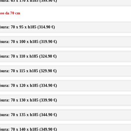
sura: 65 x 170 x h185 (
399.90 €
)
isso da 70 cm
sura: 70 x 95 x h185 (
314.90 €
)
sura: 70 x 100 x h185 (
319.90 €
)
sura: 70 x 110 x h185 (
324.90 €
)
sura: 70 x 115 x h185 (
329.90 €
)
sura: 70 x 120 x h185 (
334.90 €
)
sura: 70 x 130 x h185 (
339.90 €
)
sura: 70 x 135 x h185 (
344.90 €
)
sura: 70 x 140 x h185 (
349.90 €
)