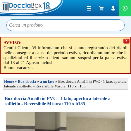
X
AVVISO:
Gentili Clienti, Vi informiamo che si stanno registrando dei ritardi
nelle consegne a causa del periodo estivo, ricordiamo inoltre che le
spedizioni ed il servizio clienti saranno sospesi per la pausa estiva
dal 13 al 21 Agosto inclusi.
Buone vacanze.
Home
»
Box doccia
»
a un lato
»
Box doccia Amalfi in PVC - 1 lato, apertura
laterale a soffietto - Reversibile Misura: 110 x h185
Box doccia Amalfi in PVC - 1 lato, apertura laterale a
soffietto - Reversibile Misura: 110 x h185