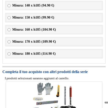
Misura: 140 x h185 (
94.90 €
)
Misura: 150 x h185 (
99.90 €
)
Misura: 160 x h185 (
104.90 €
)
Misura: 170 x h185 (
109.90 €
)
Misura: 180 x h185 (
114.90 €
)
Completa il tuo acquisto con altri prodotti della serie
I prodotti selezionati saranno aggiunti al carrello.