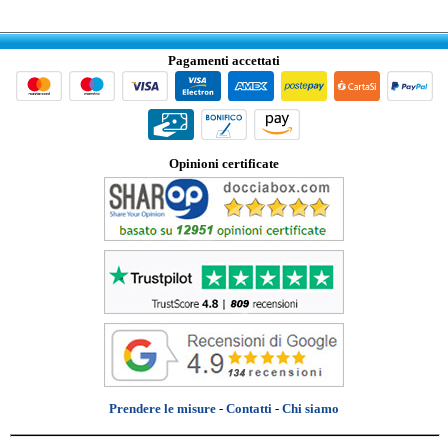
Pagamenti accettati
Opinioni certificate
Prendere le misure
-
Contatti
-
Chi siamo