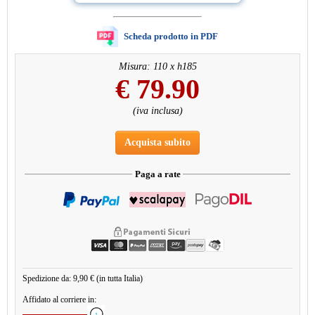
Scheda prodotto in PDF
Misura: 110 x h185
€
79.90
(iva inclusa)
Acquista subito
Paga a rate
Spedizione da: 9,90 € (in tutta Italia)
Affidato al corriere in: