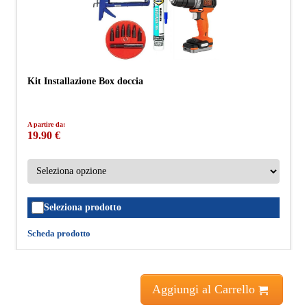
Kit Installazione Box doccia
A partire da:
19.90 €
Seleziona prodotto
Scheda prodotto
Aggiungi al Carrello