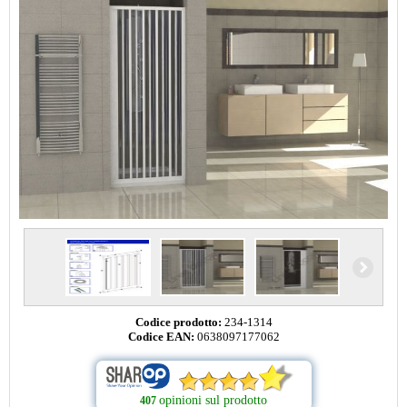
Codice prodotto:
234-1314
Codice EAN:
0638097177062
opinioni sul prodotto
407