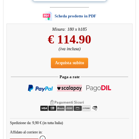
Scheda prodotto in PDF
Misura: 180 x h185
€
114.90
(iva inclusa)
Acquista subito
Paga a rate
Spedizione da: 9,90 € (in tutta Italia)
Affidato al corriere in: