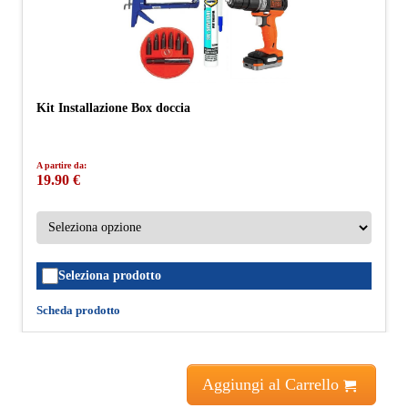
Kit Installazione Box doccia
A partire da:
19.90 €
Seleziona prodotto
Scheda prodotto
Aggiungi al Carrello