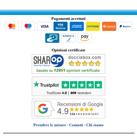
Pagamenti accettati
Opinioni certificate
Prendere le misure
-
Contatti
-
Chi siamo