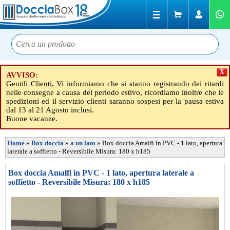
X
AVVISO:
Gentili Clienti, Vi informiamo che si stanno registrando dei ritardi
nelle consegne a causa del periodo estivo, ricordiamo inoltre che le
spedizioni ed il servizio clienti saranno sospesi per la pausa estiva
dal 13 al 21 Agosto inclusi.
Buone vacanze.
Home
»
Box doccia
»
a un lato
»
Box doccia Amalfi in PVC - 1 lato, apertura
laterale a soffietto - Reversibile Misura: 180 x h185
Box doccia Amalfi in PVC - 1 lato, apertura laterale a
soffietto - Reversibile Misura: 180 x h185