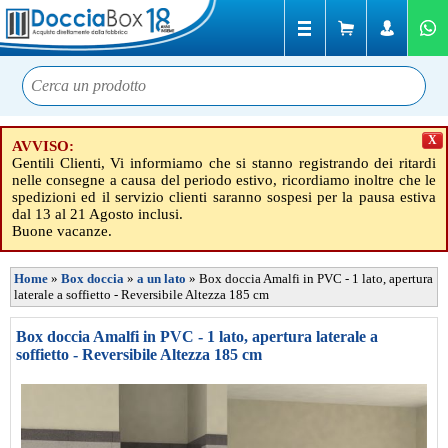
X
AVVISO:
Gentili Clienti, Vi informiamo che si stanno registrando dei ritardi
nelle consegne a causa del periodo estivo, ricordiamo inoltre che le
spedizioni ed il servizio clienti saranno sospesi per la pausa estiva
dal 13 al 21 Agosto inclusi.
Buone vacanze.
Home
»
Box doccia
»
a un lato
»
Box doccia Amalfi in PVC - 1 lato, apertura
laterale a soffietto - Reversibile Altezza 185 cm
Box doccia Amalfi in PVC - 1 lato, apertura laterale a
soffietto - Reversibile Altezza 185 cm