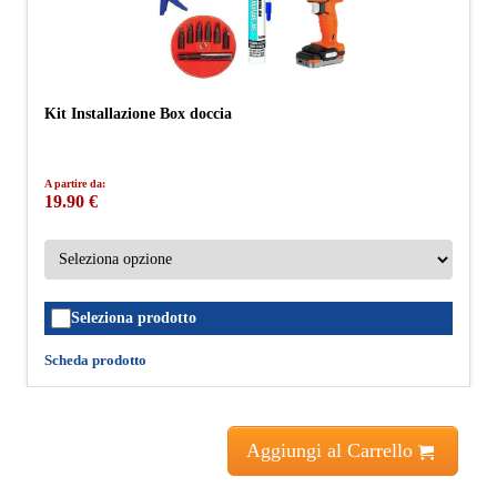
Kit Installazione Box doccia
A partire da:
19.90 €
Seleziona prodotto
Scheda prodotto
Aggiungi al Carrello