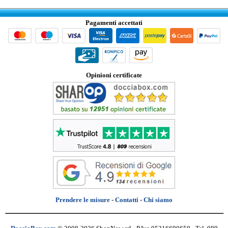
Pagamenti accettati
Opinioni certificate
Prendere le misure
-
Contatti
-
Chi siamo