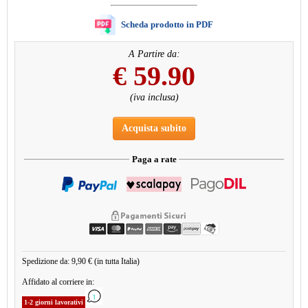
Scheda prodotto in PDF
A Partire da:
€
59.90
(iva inclusa)
Acquista subito
Paga a rate
Spedizione da: 9,90 € (in tutta Italia)
Affidato al corriere in:
1-2 giorni lavorativi