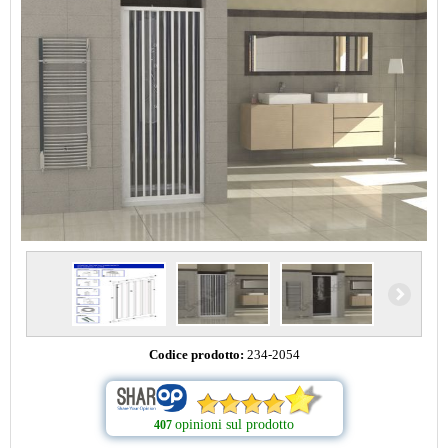
Codice prodotto:
234-2054
opinioni sul prodotto
407