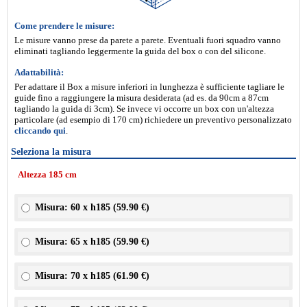
Come prendere le misure:
Le misure vanno prese da parete a parete. Eventuali fuori squadro vanno
eliminati tagliando leggermente la guida del box o con del silicone.
Adattabilità:
Per adattare il Box a misure inferiori in lunghezza è sufficiente tagliare le
guide fino a raggiungere la misura desiderata (ad es. da 90cm a 87cm
tagliando la guida di 3cm). Se invece vi occorre un box con un'altezza
particolare (ad esempio di 170 cm) richiedere un preventivo personalizzato
cliccando qui
.
Seleziona la misura
Altezza 185 cm
Misura: 60 x h185 (
59.90 €
)
Misura: 65 x h185 (
59.90 €
)
Misura: 70 x h185 (
61.90 €
)