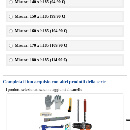
Misura: 140 x h185 (
94.90 €
)
Misura: 150 x h185 (
99.90 €
)
Misura: 160 x h185 (
104.90 €
)
Misura: 170 x h185 (
109.90 €
)
Misura: 180 x h185 (
114.90 €
)
Completa il tuo acquisto con altri prodotti della serie
I prodotti selezionati saranno aggiunti al carrello.