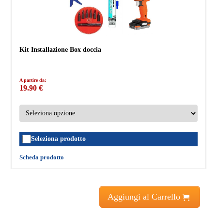
Kit Installazione Box doccia
A partire da:
19.90 €
Seleziona prodotto
Scheda prodotto
Aggiungi al Carrello