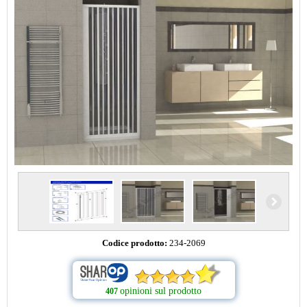
Codice prodotto:
234-2069
opinioni sul prodotto
407