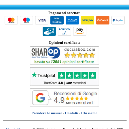
Pagamenti accettati
Opinioni certificate
Prendere le misure
-
Contatti
-
Chi siamo