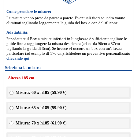
Come prendere le misure:
Le misure vanno prese da parete a parete. Eventuali fuori squadro vanno
eliminati tagliando leggermente la guida del box o con del silicone.
Adattabilità:
Per adattare il Box a misure inferiori in lunghezza è sufficiente tagliare le
guide fino a raggiungere la misura desiderata (ad es. da 90cm a 87cm
tagliando la guida di 3cm). Se invece vi occorre un box con un'altezza
particolare (ad esempio di 170 cm) richiedere un preventivo personalizzato
cliccando qui
.
Seleziona la misura
Altezza 185 cm
Misura: 60 x h185 (
59.90 €
)
Misura: 65 x h185 (
59.90 €
)
Misura: 70 x h185 (
61.90 €
)