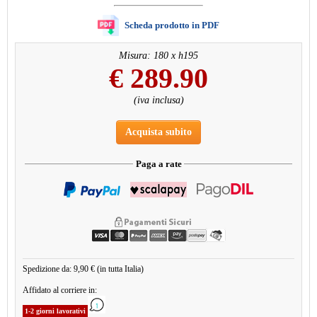
Scheda prodotto in PDF
Misura: 180 x h195
€
289.90
(iva inclusa)
Acquista subito
Paga a rate
Spedizione da: 9,90 € (in tutta Italia)
Affidato al corriere in:
1-2 giorni lavorativi