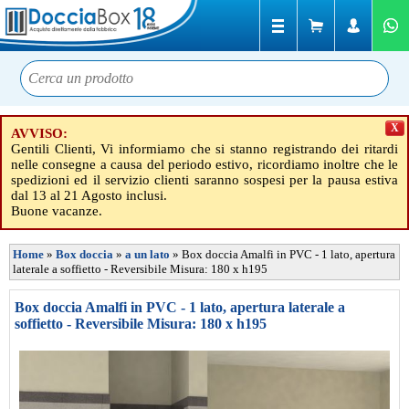
X
AVVISO:
Gentili Clienti, Vi informiamo che si stanno registrando dei ritardi
nelle consegne a causa del periodo estivo, ricordiamo inoltre che le
spedizioni ed il servizio clienti saranno sospesi per la pausa estiva
dal 13 al 21 Agosto inclusi.
Buone vacanze.
Home
»
Box doccia
»
a un lato
»
Box doccia Amalfi in PVC - 1 lato, apertura
laterale a soffietto - Reversibile Misura: 180 x h195
Box doccia Amalfi in PVC - 1 lato, apertura laterale a
soffietto - Reversibile Misura: 180 x h195