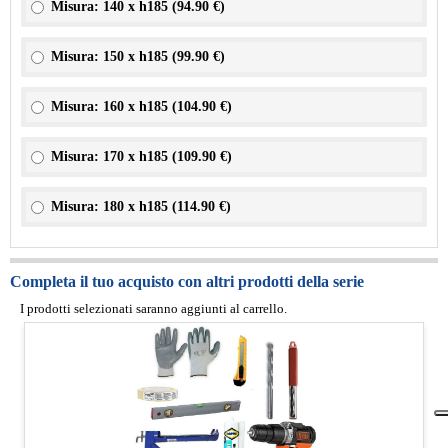
Misura: 140 x h185 (
94.90 €
)
Misura: 150 x h185 (
99.90 €
)
Misura: 160 x h185 (
104.90 €
)
Misura: 170 x h185 (
109.90 €
)
Misura: 180 x h185 (
114.90 €
)
Completa il tuo acquisto con altri prodotti della serie
I prodotti selezionati saranno aggiunti al carrello.