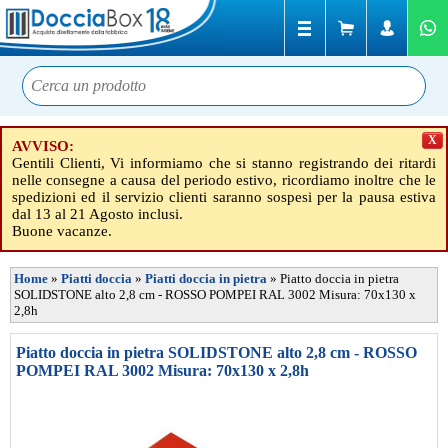
X
AVVISO:
Gentili Clienti, Vi informiamo che si stanno registrando dei ritardi
nelle consegne a causa del periodo estivo, ricordiamo inoltre che le
spedizioni ed il servizio clienti saranno sospesi per la pausa estiva
dal 13 al 21 Agosto inclusi.
Buone vacanze.
Home
»
Piatti doccia
»
Piatti doccia in pietra
»
Piatto doccia in pietra
SOLIDSTONE alto 2,8 cm - ROSSO POMPEI RAL 3002 Misura: 70x130 x
2,8h
Piatto doccia in pietra SOLIDSTONE alto 2,8 cm - ROSSO
POMPEI RAL 3002 Misura: 70x130 x 2,8h