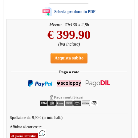
Scheda prodotto in PDF
Misura: 70x130 x 2,8h
€
399.90
(iva inclusa)
Acquista subito
Paga a rate
Spedizione da: 9,90 € (in tutta Italia)
Affidato al corriere in:
20 giorni lavorativi