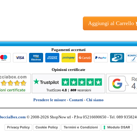
Aggiungi al Carrello
Pagamenti accettati
Opinioni certificate
Prendere le misure
-
Contatti
-
Chi siamo
DocciaBox.com
© 2008-2026 ShopNow srl - P.Iva 05216690650 - Tel. 089 935824
Privacy Policy
Cookie Policy
Termini e Condizioni
Modulo DSAR