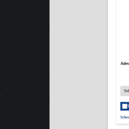
Ades
Sche