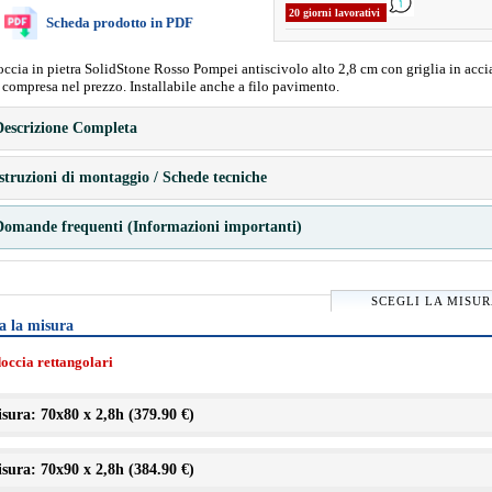
20 giorni lavorativi
Scheda prodotto in PDF
occia in pietra SolidStone Rosso Pompei antiscivolo alto 2,8 cm con griglia in acci
a compresa nel prezzo. Installabile anche a filo pavimento.
escrizione Completa
struzioni di montaggio / Schede tecniche
omande frequenti (Informazioni importanti)
SCEGLI LA MISU
a la misura
doccia rettangolari
sura: 70x80 x 2,8h (
379.90 €
)
sura: 70x90 x 2,8h (
384.90 €
)