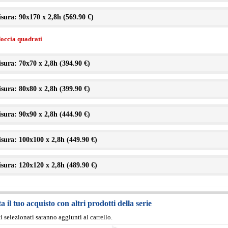
sura: 90x170 x 2,8h (
569.90 €
)
doccia quadrati
sura: 70x70 x 2,8h (
394.90 €
)
sura: 80x80 x 2,8h (
399.90 €
)
sura: 90x90 x 2,8h (
444.90 €
)
sura: 100x100 x 2,8h (
449.90 €
)
sura: 120x120 x 2,8h (
489.90 €
)
 il tuo acquisto con altri prodotti della serie
ti selezionati saranno aggiunti al carrello.