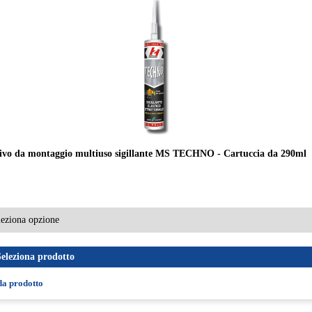
ivo da montaggio multiuso sigillante MS TECHNO - Cartuccia da 290ml
Seleziona prodotto
da prodotto