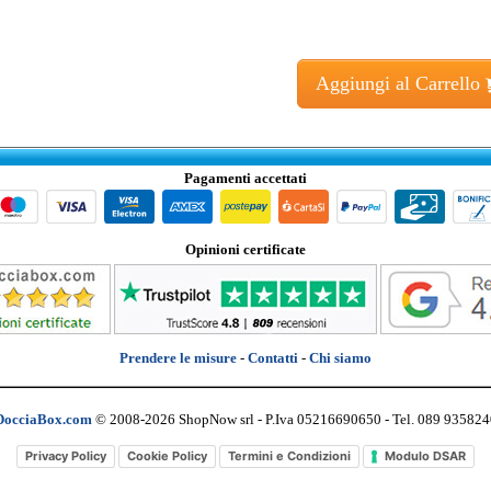
Aggiungi al Carrello
Pagamenti accettati
Opinioni certificate
Prendere le misure
-
Contatti
-
Chi siamo
DocciaBox.com
© 2008-2026 ShopNow srl - P.Iva 05216690650 - Tel. 089 935824
Privacy Policy
Cookie Policy
Termini e Condizioni
Modulo DSAR