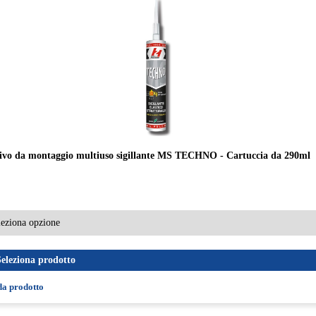
ivo da montaggio multiuso sigillante MS TECHNO - Cartuccia da 290ml
Seleziona prodotto
da prodotto