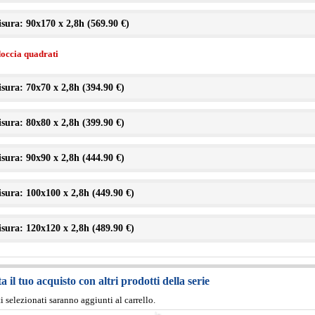
sura: 90x170 x 2,8h (
569.90 €
)
doccia quadrati
sura: 70x70 x 2,8h (
394.90 €
)
sura: 80x80 x 2,8h (
399.90 €
)
sura: 90x90 x 2,8h (
444.90 €
)
sura: 100x100 x 2,8h (
449.90 €
)
sura: 120x120 x 2,8h (
489.90 €
)
 il tuo acquisto con altri prodotti della serie
ti selezionati saranno aggiunti al carrello.