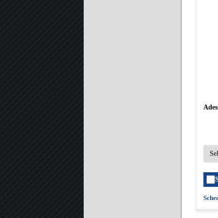
Ades
Sche