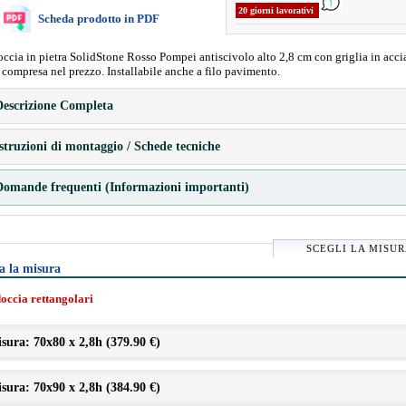
20 giorni lavorativi
Scheda prodotto in PDF
occia in pietra SolidStone Rosso Pompei antiscivolo alto 2,8 cm con griglia in acci
a compresa nel prezzo. Installabile anche a filo pavimento.
escrizione Completa
struzioni di montaggio / Schede tecniche
omande frequenti (Informazioni importanti)
SCEGLI LA MISU
a la misura
doccia rettangolari
sura: 70x80 x 2,8h (
379.90 €
)
sura: 70x90 x 2,8h (
384.90 €
)