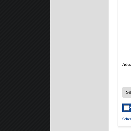
Ades
Sche