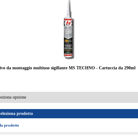
ivo da montaggio multiuso sigillante MS TECHNO - Cartuccia da 290ml
Seleziona prodotto
da prodotto