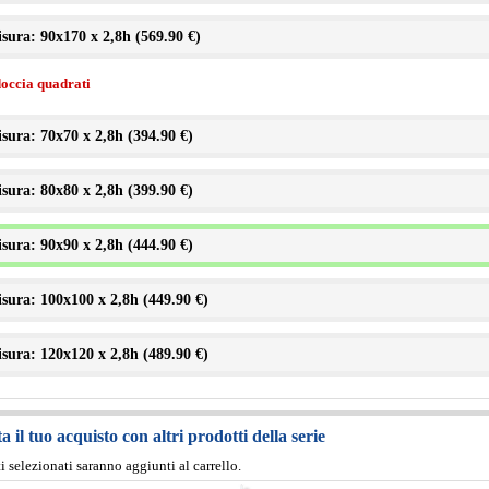
sura: 90x170 x 2,8h (
569.90 €
)
doccia quadrati
sura: 70x70 x 2,8h (
394.90 €
)
sura: 80x80 x 2,8h (
399.90 €
)
sura: 90x90 x 2,8h (
444.90 €
)
sura: 100x100 x 2,8h (
449.90 €
)
sura: 120x120 x 2,8h (
489.90 €
)
 il tuo acquisto con altri prodotti della serie
ti selezionati saranno aggiunti al carrello.