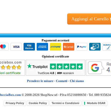
Aggiungi al Carrello
Pagamenti accettati
Opinioni certificate
Prendere le misure
-
Contatti
-
Chi siamo
DocciaBox.com
© 2008-2026 ShopNow srl - P.Iva 05216690650 - Tel. 089 935824
Privacy Policy
Cookie Policy
Termini e Condizioni
Modulo DSAR