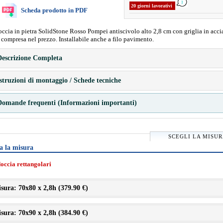
20 giorni lavorativi
Scheda prodotto in PDF
occia in pietra SolidStone Rosso Pompei antiscivolo alto 2,8 cm con griglia in acci
a compresa nel prezzo. Installabile anche a filo pavimento.
escrizione Completa
struzioni di montaggio / Schede tecniche
omande frequenti (Informazioni importanti)
SCEGLI LA MISU
a la misura
doccia rettangolari
sura: 70x80 x 2,8h (
379.90 €
)
sura: 70x90 x 2,8h (
384.90 €
)