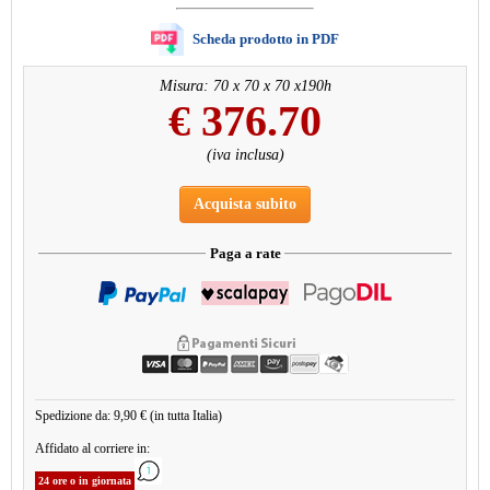
Scheda prodotto in PDF
Misura: 70 x 70 x 70 x190h
€
376.70
(iva inclusa)
Acquista subito
Paga a rate
Spedizione da: 9,90 € (in tutta Italia)
Affidato al corriere in:
24 ore o in giornata