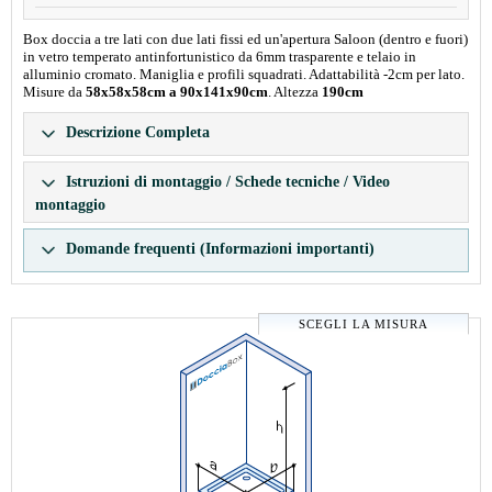
Box doccia a tre lati con due lati fissi ed un'apertura Saloon (dentro e fuori)
in vetro temperato antinfortunistico da 6mm trasparente e telaio in
alluminio cromato. Maniglia e profili squadrati. Adattabilità -2cm per lato.
Misure da
58x58x58cm a 90x141x90cm
. Altezza
190cm
Descrizione Completa
Istruzioni di montaggio / Schede tecniche / Video
montaggio
Domande frequenti (Informazioni importanti)
SCEGLI LA MISURA