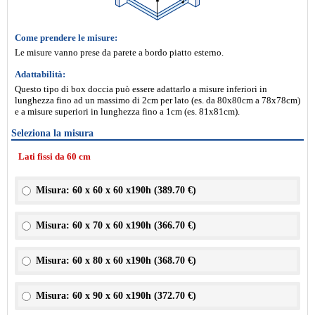
Come prendere le misure:
Le misure vanno prese da parete a bordo piatto esterno.
Adattabilità:
Questo tipo di box doccia può essere adattarlo a misure inferiori in
lunghezza fino ad un massimo di 2cm per lato (es. da 80x80cm a 78x78cm)
e a misure superiori in lunghezza fino a 1cm (es. 81x81cm).
Seleziona la misura
Lati fissi da 60 cm
Misura: 60 x 60 x 60 x190h (
389.70 €
)
Misura: 60 x 70 x 60 x190h (
366.70 €
)
Misura: 60 x 80 x 60 x190h (
368.70 €
)
Misura: 60 x 90 x 60 x190h (
372.70 €
)