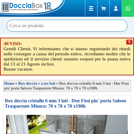
X
AVVISO:
Gentili Clienti, Vi informiamo che si stanno registrando dei ritardi
nelle consegne a causa del periodo estivo, ricordiamo inoltre che le
spedizioni ed il servizio clienti saranno sospesi per la pausa estiva
dal 13 al 21 Agosto inclusi.
Buone vacanze.
Home
»
Box doccia
»
a tre lati
»
Box doccia cristallo 6 mm 3 lati - Due Fissi
piu' porta Saloon Trasparente Misura: 70 x 70 x 70 x190h
Box doccia cristallo 6 mm 3 lati - Due Fissi piu' porta Saloon
Trasparente Misura: 70 x 70 x 70 x190h