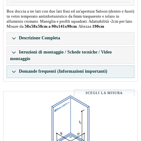
Box doccia a tre lati con due lati fissi ed un'apertura Saloon (dentro e fuori)
in vetro temperato antinfortunistico da 6mm trasparente e telaio in
alluminio cromato. Maniglia e profili squadrati. Adattabilità -2cm per lato.
Misure da
58x58x58cm a 90x141x90cm
. Altezza
190cm
Descrizione Completa
Istruzioni di montaggio / Schede tecniche / Video
montaggio
Domande frequenti (Informazioni importanti)
SCEGLI LA MISURA