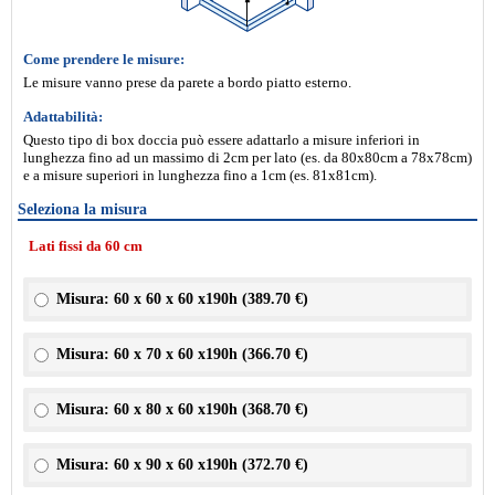
Come prendere le misure:
Le misure vanno prese da parete a bordo piatto esterno.
Adattabilità:
Questo tipo di box doccia può essere adattarlo a misure inferiori in
lunghezza fino ad un massimo di 2cm per lato (es. da 80x80cm a 78x78cm)
e a misure superiori in lunghezza fino a 1cm (es. 81x81cm).
Seleziona la misura
Lati fissi da 60 cm
Misura: 60 x 60 x 60 x190h (
389.70 €
)
Misura: 60 x 70 x 60 x190h (
366.70 €
)
Misura: 60 x 80 x 60 x190h (
368.70 €
)
Misura: 60 x 90 x 60 x190h (
372.70 €
)