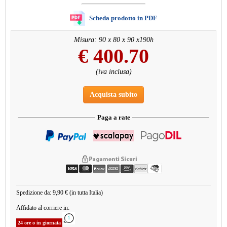
Scheda prodotto in PDF
Misura: 90 x 80 x 90 x190h
€
400.70
(iva inclusa)
Acquista subito
Paga a rate
Spedizione da: 9,90 € (in tutta Italia)
Affidato al corriere in:
24 ore o in giornata