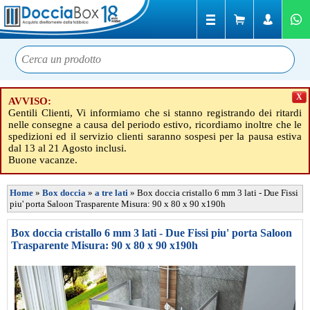
X
AVVISO:
Gentili Clienti, Vi informiamo che si stanno registrando dei ritardi
nelle consegne a causa del periodo estivo, ricordiamo inoltre che le
spedizioni ed il servizio clienti saranno sospesi per la pausa estiva
dal 13 al 21 Agosto inclusi.
Buone vacanze.
Home
»
Box doccia
»
a tre lati
»
Box doccia cristallo 6 mm 3 lati - Due Fissi
piu' porta Saloon Trasparente Misura: 90 x 80 x 90 x190h
Box doccia cristallo 6 mm 3 lati - Due Fissi piu' porta Saloon
Trasparente Misura: 90 x 80 x 90 x190h