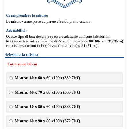
Come prendere le misure:
Le misure vanno prese da parete a bordo piatto esterno.
Adattabilità:
Questo tipo di box doccia può essere adattarlo a misure inferiori in
lunghezza fino ad un massimo di 2cm per lato (es. da 80x80cm a 78x78cm)
e a misure superiori in lunghezza fino a 1cm (es. 81x81cm).
Seleziona la misura
Lati fissi da 60 cm
Misura: 60 x 60 x 60 x190h (
389.70 €
)
Misura: 60 x 70 x 60 x190h (
366.70 €
)
Misura: 60 x 80 x 60 x190h (
368.70 €
)
Misura: 60 x 90 x 60 x190h (
372.70 €
)