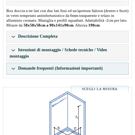
Box doccia a tre lati con due lati fissi ed un'apertura Saloon (dentro e fuori)
in vetro temperato antinfortunistico da 6mm trasparente e telaio in
alluminio cromato. Maniglia e profili squadrati. Adattabilità -2cm per lato.
Misure da
58x58x58cm a 90x141x90cm
. Altezza
190cm
Descrizione Completa
Istruzioni di montaggio / Schede tecniche / Video
montaggio
Domande frequenti (Informazioni importanti)
SCEGLI LA MISURA