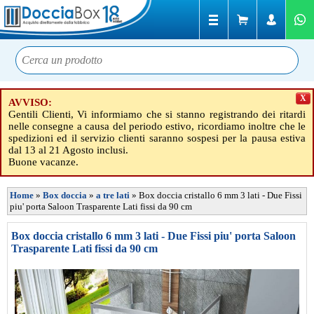
X
AVVISO:
Gentili Clienti, Vi informiamo che si stanno registrando dei ritardi
nelle consegne a causa del periodo estivo, ricordiamo inoltre che le
spedizioni ed il servizio clienti saranno sospesi per la pausa estiva
dal 13 al 21 Agosto inclusi.
Buone vacanze.
Home
»
Box doccia
»
a tre lati
»
Box doccia cristallo 6 mm 3 lati - Due Fissi
piu' porta Saloon Trasparente Lati fissi da 90 cm
Box doccia cristallo 6 mm 3 lati - Due Fissi piu' porta Saloon
Trasparente Lati fissi da 90 cm