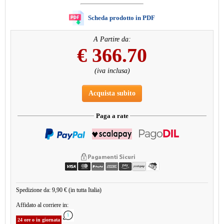
Scheda prodotto in PDF
A Partire da:
€
366.70
(iva inclusa)
Acquista subito
Paga a rate
Spedizione da: 9,90 € (in tutta Italia)
Affidato al corriere in:
24 ore o in giornata