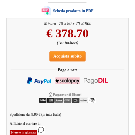
Scheda prodotto in PDF
Misura: 70 x 80 x 70 x190h
€
378.70
(iva inclusa)
Acquista subito
Paga a rate
Spedizione da: 9,90 € (in tutta Italia)
Affidato al corriere in:
24 ore o in giornata