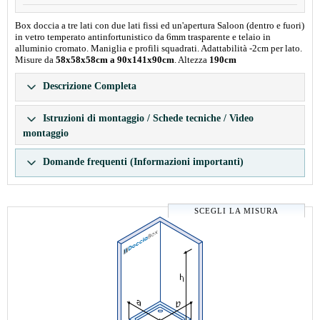
Box doccia a tre lati con due lati fissi ed un'apertura Saloon (dentro e fuori)
in vetro temperato antinfortunistico da 6mm trasparente e telaio in
alluminio cromato. Maniglia e profili squadrati. Adattabilità -2cm per lato.
Misure da
58x58x58cm a 90x141x90cm
. Altezza
190cm
Descrizione Completa
Istruzioni di montaggio / Schede tecniche / Video
montaggio
Domande frequenti (Informazioni importanti)
SCEGLI LA MISURA