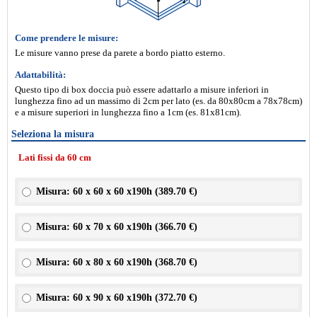
Come prendere le misure:
Le misure vanno prese da parete a bordo piatto esterno.
Adattabilità:
Questo tipo di box doccia può essere adattarlo a misure inferiori in
lunghezza fino ad un massimo di 2cm per lato (es. da 80x80cm a 78x78cm)
e a misure superiori in lunghezza fino a 1cm (es. 81x81cm).
Seleziona la misura
Lati fissi da 60 cm
Misura: 60 x 60 x 60 x190h (
389.70 €
)
Misura: 60 x 70 x 60 x190h (
366.70 €
)
Misura: 60 x 80 x 60 x190h (
368.70 €
)
Misura: 60 x 90 x 60 x190h (
372.70 €
)