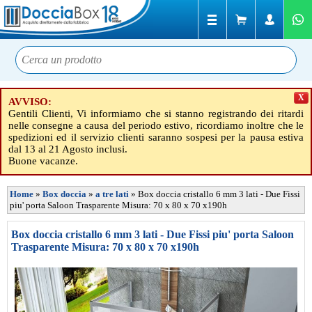
X
AVVISO:
Gentili Clienti, Vi informiamo che si stanno registrando dei ritardi
nelle consegne a causa del periodo estivo, ricordiamo inoltre che le
spedizioni ed il servizio clienti saranno sospesi per la pausa estiva
dal 13 al 21 Agosto inclusi.
Buone vacanze.
Home
»
Box doccia
»
a tre lati
»
Box doccia cristallo 6 mm 3 lati - Due Fissi
piu' porta Saloon Trasparente Misura: 70 x 80 x 70 x190h
Box doccia cristallo 6 mm 3 lati - Due Fissi piu' porta Saloon
Trasparente Misura: 70 x 80 x 70 x190h