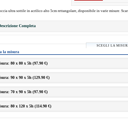
occia ultra sottile in acrilico alto 5cm rettangolare, disponibile in varie misure. Sca
.
escrizione Completa
SCEGLI LA MISU
a la misura
sura: 80 x 80 x 5h (
97.90 €
)
sura: 90 x 90 x 5h (
129.90 €
)
sura: 70 x 90 x 5h (
97.90 €
)
sura: 80 x 120 x 5h (
114.90 €
)