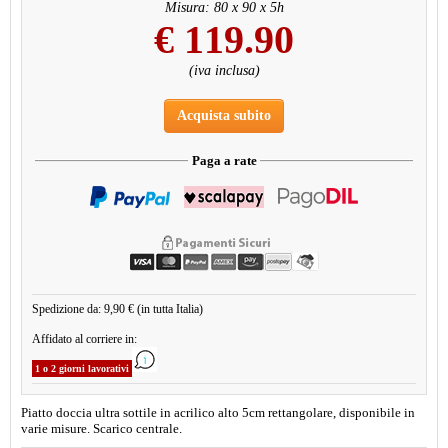
Misura: 80 x 90 x 5h
€
119.90
(iva inclusa)
Acquista subito
Paga a rate
Spedizione da: 9,90 € (in tutta Italia)
Affidato al corriere in:
1 o 2 giorni lavorativi
Piatto doccia ultra sottile in acrilico alto 5cm rettangolare, disponibile in
varie misure. Scarico centrale.