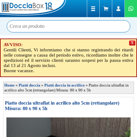
X
AVVISO:
Gentili Clienti, Vi informiamo che si stanno registrando dei ritardi
nelle consegne a causa del periodo estivo, ricordiamo inoltre che le
spedizioni ed il servizio clienti saranno sospesi per la pausa estiva
dal 13 al 21 Agosto inclusi.
Buone vacanze.
Home
»
Piatti doccia
»
Piatti doccia in acrilico
»
Piatto doccia ultraflat in
acrilico alto 5cm (rettangolare) Misura: 80 x 90 x 5h
Piatto doccia ultraflat in acrilico alto 5cm (rettangolare)
Misura: 80 x 90 x 5h