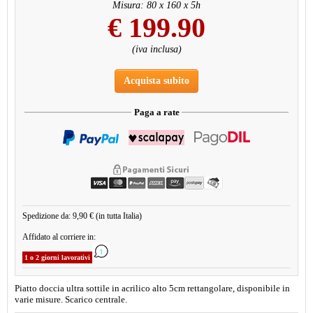
Misura: 80 x 160 x 5h
€
199.90
(iva inclusa)
Acquista subito
Paga a rate
Spedizione da: 9,90 € (in tutta Italia)
Affidato al corriere in:
1 o 2 giorni lavorativi
Piatto doccia ultra sottile in acrilico alto 5cm rettangolare, disponibile in
varie misure. Scarico centrale.