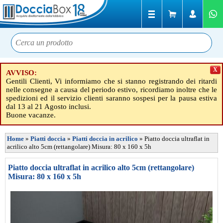
X
AVVISO:
Gentili Clienti, Vi informiamo che si stanno registrando dei ritardi
nelle consegne a causa del periodo estivo, ricordiamo inoltre che le
spedizioni ed il servizio clienti saranno sospesi per la pausa estiva
dal 13 al 21 Agosto inclusi.
Buone vacanze.
Home
»
Piatti doccia
»
Piatti doccia in acrilico
»
Piatto doccia ultraflat in
acrilico alto 5cm (rettangolare) Misura: 80 x 160 x 5h
Piatto doccia ultraflat in acrilico alto 5cm (rettangolare)
Misura: 80 x 160 x 5h