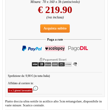
Misura: 70 x 160 x 3h (antiscivolo)
€
219.90
(iva inclusa)
Acquista subito
Paga a rate
Spedizione da: 9,90 € (in tutta Italia)
Affidato al corriere in:
1 o 2 giorni lavorativi
Piatto doccia ultra sottile in acrilico alto 5cm rettangolare, disponibile in
varie misure. Scarico centrale.