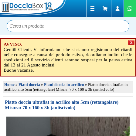
X
AVVISO:
Gentili Clienti, Vi informiamo che si stanno registrando dei ritardi
nelle consegne a causa del periodo estivo, ricordiamo inoltre che le
spedizioni ed il servizio clienti saranno sospesi per la pausa estiva
dal 13 al 21 Agosto inclusi.
Buone vacanze.
Home
»
Piatti doccia
»
Piatti doccia in acrilico
»
Piatto doccia ultraflat in
acrilico alto 5cm (rettangolare) Misura: 70 x 160 x 3h (antiscivolo)
Piatto doccia ultraflat in acrilico alto 5cm (rettangolare)
Misura: 70 x 160 x 3h (antiscivolo)