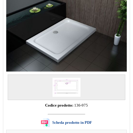
Codice prodotto:
136-975
Scheda prodotto in PDF