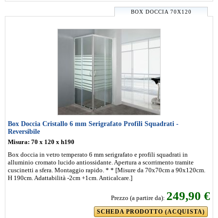
BOX DOCCIA 70X120
Box Doccia Cristallo 6 mm Serigrafato Profili Squadrati -
Reversibile
Misura: 70 x 120 x h190
Box doccia in vetro temperato 6 mm serigrafato e profili squadrati in
alluminio cromato lucido antiossidante. Apertura a scorrimento tramite
cuscinetti a sfera. Montaggio rapido. * * [Misure da 70x70cm a 90x120cm.
H 190cm. Adattabilità -2cm +1cm. Anticalcare.]
249,90 €
Prezzo (a partire da):
SCHEDA PRODOTTO (ACQUISTA)