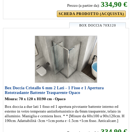
334,90 €
Prezzo (a partire da):
SCHEDA PRODOTTO (ACQUISTA)
BOX DOCCIA 70X120
Box Doccia Cristallo 6 mm 2 Lati - 1 Fisso e 1 Apertura
Rototraslante Battente Trasparente Opaco
Misura: 70 x 120 x H190 cm - Opaco
Box doccia a due lati 1 fisso ed 1 apertura pivotante battente interno ed
esterno in vetro temperato antinfortunistico da 6mm trasparente, telaio in
alluminio. Maniglia e cerniera Inox. * * [Misure da 60x100 a 90x120cm. H
190cm. Adattabilità -3cm +1cm porta e -1.5cm +1cm fisso. Anticalcare.]
334,90 €