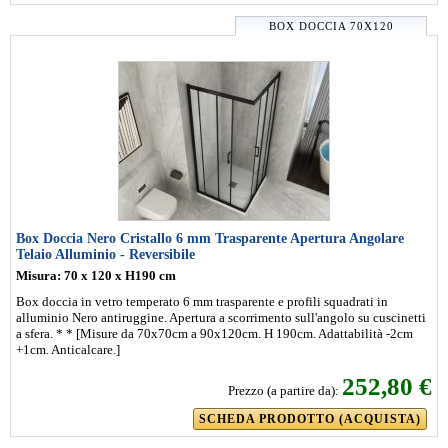
BOX DOCCIA 70X120
Box Doccia Nero Cristallo 6 mm Trasparente Apertura Angolare
Telaio Alluminio - Reversibile
Misura: 70 x 120 x H190 cm
Box doccia in vetro temperato 6 mm trasparente e profili squadrati in
alluminio Nero antiruggine. Apertura a scorrimento sull'angolo su cuscinetti
a sfera. * * [Misure da 70x70cm a 90x120cm. H 190cm. Adattabilità -2cm
+1cm. Anticalcare.]
252,80 €
Prezzo (a partire da):
SCHEDA PRODOTTO (ACQUISTA)