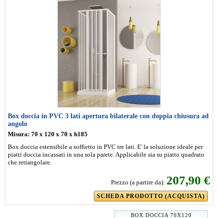
Box doccia in PVC 3 lati apertura bilaterale con doppia chiusura ad
angolo
Misura: 70 x 120 x 70 x h185
Box doccia estensibile a soffietto in PVC tre lati. E' la soluzione ideale per
piatti doccia incassati in una sola parete. Applicabile sia su piatto quadrato
che rettangolare.
207,90 €
Prezzo (a partire da):
SCHEDA PRODOTTO (ACQUISTA)
BOX DOCCIA 70X120