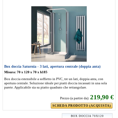
Box doccia Saturnia - 3 lati, apertura centrale (doppia anta)
Misura: 70 x 120 x 70 x h185
Box doccia estensibile a soffietto in PVC, tre un lati, doppia anta, con
apertura centrale. Soluzione ideale per piatti doccia incassati in una sola
parete. Applicabile sia su piatto quadrato che rettangolare.
219,90 €
Prezzo (a partire da):
SCHEDA PRODOTTO (ACQUISTA)
BOX DOCCIA 70X120