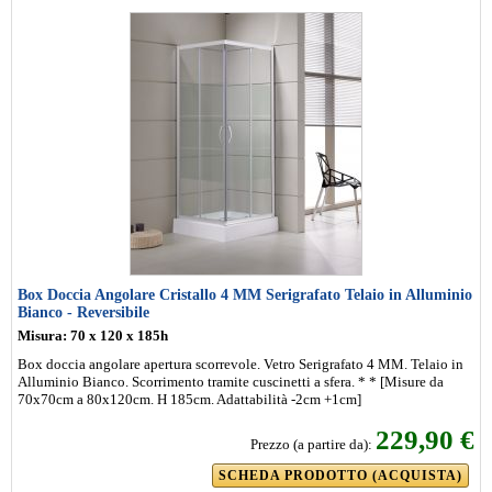
Box Doccia Angolare Cristallo 4 MM Serigrafato Telaio in Alluminio
Bianco - Reversibile
Misura: 70 x 120 x 185h
Box doccia angolare apertura scorrevole. Vetro Serigrafato 4 MM. Telaio in
Alluminio Bianco. Scorrimento tramite cuscinetti a sfera. * * [Misure da
70x70cm a 80x120cm. H 185cm. Adattabilità -2cm +1cm]
229,90 €
Prezzo (a partire da):
SCHEDA PRODOTTO (ACQUISTA)