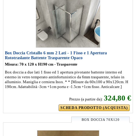
Box Doccia Cristallo 6 mm 2 Lati - 1 Fisso e 1 Apertura
Rototraslante Battente Trasparente Opaco
Misura: 70 x 120 x H190 cm - Trasparente
Box doccia a due lati 1 fisso ed 1 apertura pivotante battente interno ed
esterno in vetro temperato antinfortunistico da 6mm trasparente, telaio in
alluminio. Maniglia e cerniera Inox. * * [Misure da 60x100 a 90x120cm. H
190cm. Adattabilità -3cm +1cm porta e -1.5cm +1cm fisso. Anticalcare.]
324,80 €
Prezzo (a partire da):
SCHEDA PRODOTTO (ACQUISTA)
BOX DOCCIA 70X120