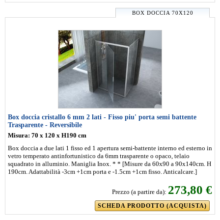
BOX DOCCIA 70X120
Box doccia cristallo 6 mm 2 lati - Fisso piu' porta semi battente
Trasparente - Reversibile
Misura: 70 x 120 x H190 cm
Box doccia a due lati 1 fisso ed 1 apertura semi-battente interno ed esterno in
vetro temperato antinfortunistico da 6mm trasparente o opaco, telaio
squadrato in alluminio. Maniglia Inox. * * [Misure da 60x90 a 90x140cm. H
190cm. Adattabilità -3cm +1cm porta e -1.5cm +1cm fisso. Anticalcare.]
273,80 €
Prezzo (a partire da):
SCHEDA PRODOTTO (ACQUISTA)