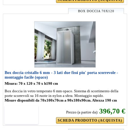
BOX DOCCIA 70X120
Box doccia cristallo 6 mm - 3 lati due fissi piu' porta scorrevole -
montaggio facile (opaco)
Misura: 70 x 120 x 70 x h190 cm
Box doccia in vetro temperato 6 mm opaco. Sistema di scorrimento della
porte scorrevoli su 16 ruote in nylon a sfera. Montaggio rapido.
Misure disponibili da 70x100x70cm a 90x180x90cm. Altezza 190 cm
396,70 €
Prezzo (a partire da):
SCHEDA PRODOTTO (ACQUISTA)