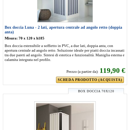
Box doccia Luna - 2 lati, apertura centrale ad angolo retto (doppia
anta)
Misura: 70 x 120 x h185
Box doccia estensibile a soffietto in PVC, a due lati, doppia anta, con
apertura centrale ad angolo retto. Soluzione ideale per piatti doccia incassati
tra due pareti ad angolo. Sintesi di estetica e funzionalità. Maniglia esterna e
calamita integrata nel profilo.
119,90 €
Prezzo (a partire da):
SCHEDA PRODOTTO (ACQUISTA)
BOX DOCCIA 70X120