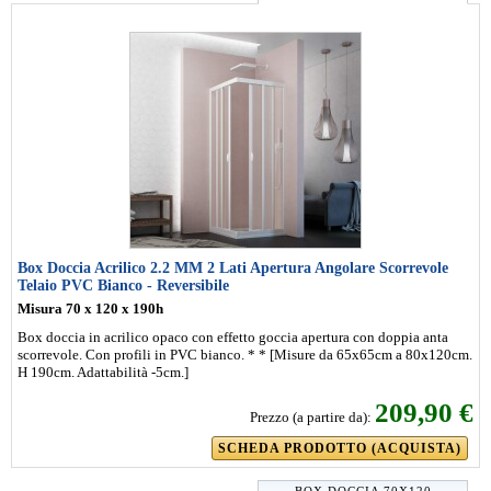
Box Doccia Acrilico 2.2 MM 2 Lati Apertura Angolare Scorrevole
Telaio PVC Bianco - Reversibile
Misura 70 x 120 x 190h
Box doccia in acrilico opaco con effetto goccia apertura con doppia anta
scorrevole. Con profili in PVC bianco. * * [Misure da 65x65cm a 80x120cm.
H 190cm. Adattabilità -5cm.]
209,90 €
Prezzo (a partire da):
SCHEDA PRODOTTO (ACQUISTA)