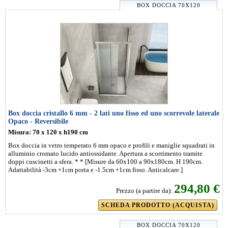
BOX DOCCIA 70X120
Box doccia cristallo 6 mm - 2 lati uno fisso ed uno scorrevole laterale
Opaco - Reversibile
Misura: 70 x 120 x h190 cm
Box doccia in vetro temperato 6 mm opaco e profili e maniglie squadrati in
alluminio cromato lucido antiossidante. Apertura a scorrimento tramite
doppi cuscinetti a sfera. * * [Misure da 60x100 a 90x180cm. H 190cm.
Adattabilità -3cm +1cm porta e -1.5cm +1cm fisso. Anticalcare.]
294,80 €
Prezzo (a partire da):
SCHEDA PRODOTTO (ACQUISTA)
BOX DOCCIA 70X120