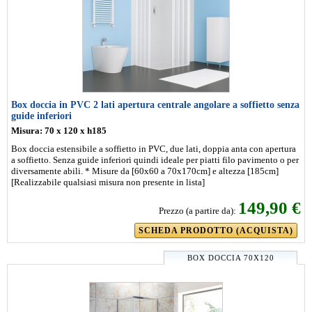
Box doccia in PVC 2 lati apertura centrale angolare a soffietto senza
guide inferiori
Misura: 70 x 120 x h185
Box doccia estensibile a soffietto in PVC, due lati, doppia anta con apertura
a soffietto. Senza guide inferiori quindi ideale per piatti filo pavimento o per
diversamente abili. * Misure da [60x60 a 70x170cm] e altezza [185cm]
[Realizzabile qualsiasi misura non presente in lista]
149,90 €
Prezzo (a partire da):
SCHEDA PRODOTTO (ACQUISTA)
BOX DOCCIA 70X120