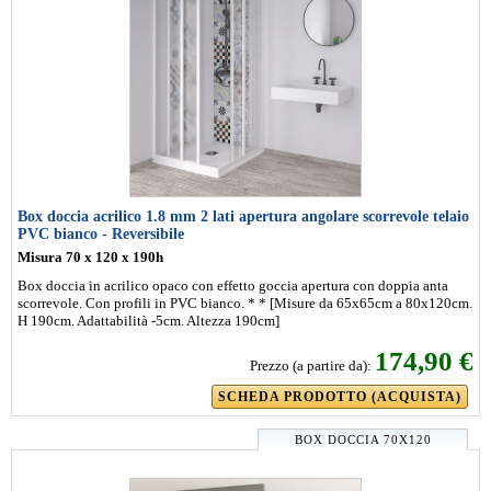
Box doccia acrilico 1.8 mm 2 lati apertura angolare scorrevole telaio
PVC bianco - Reversibile
Misura 70 x 120 x 190h
Box doccia in acrilico opaco con effetto goccia apertura con doppia anta
scorrevole. Con profili in PVC bianco. * * [Misure da 65x65cm a 80x120cm.
H 190cm. Adattabilità -5cm. Altezza 190cm]
174,90 €
Prezzo (a partire da):
SCHEDA PRODOTTO (ACQUISTA)
BOX DOCCIA 70X120