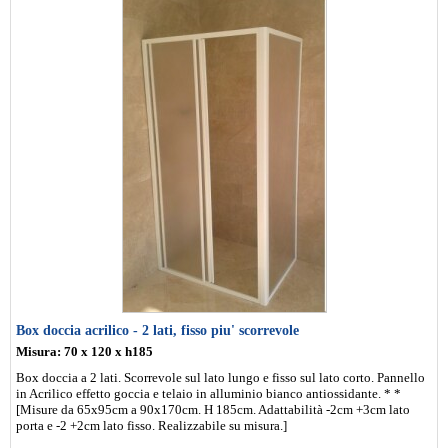
Box doccia acrilico - 2 lati, fisso piu' scorrevole
Misura: 70 x 120 x h185
Box doccia a 2 lati. Scorrevole sul lato lungo e fisso sul lato corto. Pannello
in Acrilico effetto goccia e telaio in alluminio bianco antiossidante. * *
[Misure da 65x95cm a 90x170cm. H 185cm. Adattabilità -2cm +3cm lato
porta e -2 +2cm lato fisso. Realizzabile su misura.]