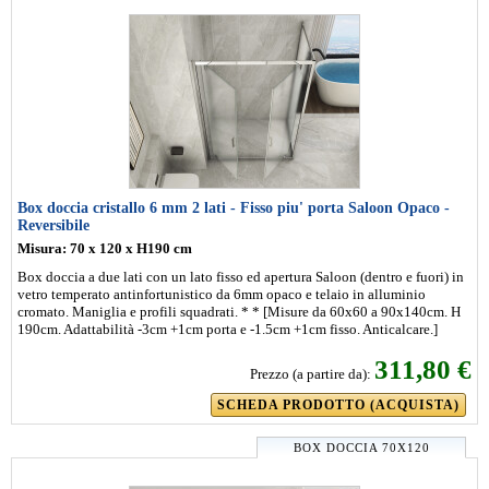
Box doccia cristallo 6 mm 2 lati - Fisso piu' porta Saloon Opaco -
Reversibile
Misura: 70 x 120 x H190 cm
Box doccia a due lati con un lato fisso ed apertura Saloon (dentro e fuori) in
vetro temperato antinfortunistico da 6mm opaco e telaio in alluminio
cromato. Maniglia e profili squadrati. * * [Misure da 60x60 a 90x140cm. H
190cm. Adattabilità -3cm +1cm porta e -1.5cm +1cm fisso. Anticalcare.]
311,80 €
Prezzo (a partire da):
SCHEDA PRODOTTO (ACQUISTA)
BOX DOCCIA 70X120