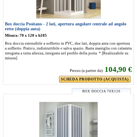
Box doccia Positano - 2 lati, apertura angolare centrale ad angolo
retto (doppia anta)
Misura: 70 x 120 x h185
Box doccia estensibile a soffietto in PVC, due lati, doppia anta con apertura
a soffietto. Pratico, indistruttibile e salva spazio. Barra maniglia con calamita
integrata a tutta altezza, integrata nel profilo della porta. * [Realizzabile su
misura]
104,90 €
Prezzo (a partire da):
SCHEDA PRODOTTO (ACQUISTA)
BOX DOCCIA 70X120