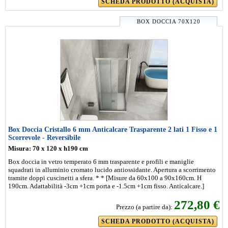
SCHEDA PRODOTTO (ACQUISTA)
BOX DOCCIA 70X120
Box Doccia Cristallo 6 mm Anticalcare Trasparente 2 lati 1 Fisso e 1
Scorrevole - Reversibile
Misura: 70 x 120 x h190 cm
Box doccia in vetro temperato 6 mm trasparente e profili e maniglie
squadrati in alluminio cromato lucido antiossidante. Apertura a scorrimento
tramite doppi cuscinetti a sfera. * * [Misure da 60x100 a 90x160cm. H
190cm. Adattabilità -3cm +1cm porta e -1.5cm +1cm fisso. Anticalcare.]
272,80 €
Prezzo (a partire da):
SCHEDA PRODOTTO (ACQUISTA)