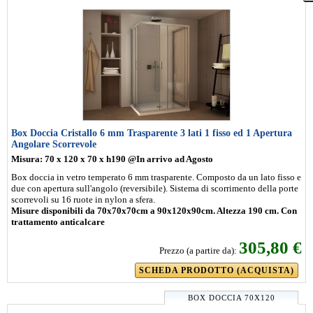
Box Doccia Cristallo 6 mm Trasparente 3 lati 1 fisso ed 1 Apertura
Angolare Scorrevole
Misura: 70 x 120 x 70 x h190 @In arrivo ad Agosto
Box doccia in vetro temperato 6 mm trasparente. Composto da un lato fisso e
due con apertura sull'angolo (reversibile). Sistema di scorrimento della porte
scorrevoli su 16 ruote in nylon a sfera.
Misure disponibili da 70x70x70cm a 90x120x90cm. Altezza 190 cm. Con
trattamento anticalcare
305,80 €
Prezzo (a partire da):
SCHEDA PRODOTTO (ACQUISTA)
BOX DOCCIA 70X120