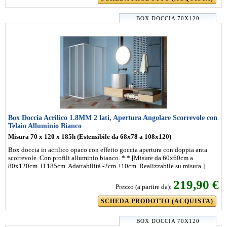
BOX DOCCIA 70X120
Box Doccia Acrilico 1.8MM 2 lati, Apertura Angolare Scorrevole con
Telaio Alluminio Bianco
Misura 70 x 120 x 185h (Estensibile da 68x78 a 108x120)
Box doccia in acrilico opaco con effetto goccia apertura con doppia anta
scorrevole. Con profili alluminio bianco. * * [Misure da 60x60cm a
80x120cm. H 185cm. Adattabilità -2cm +10cm. Realizzabile su misura.]
219,90 €
Prezzo (a partire da):
SCHEDA PRODOTTO (ACQUISTA)
BOX DOCCIA 70X120