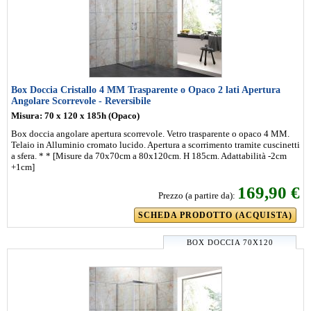
Box Doccia Cristallo 4 MM Trasparente o Opaco 2 lati Apertura
Angolare Scorrevole - Reversibile
Misura: 70 x 120 x 185h (Opaco)
Box doccia angolare apertura scorrevole. Vetro trasparente o opaco 4 MM.
Telaio in Alluminio cromato lucido. Apertura a scorrimento tramite cuscinetti
a sfera. * * [Misure da 70x70cm a 80x120cm. H 185cm. Adattabilità -2cm
+1cm]
169,90 €
Prezzo (a partire da):
SCHEDA PRODOTTO (ACQUISTA)
BOX DOCCIA 70X120