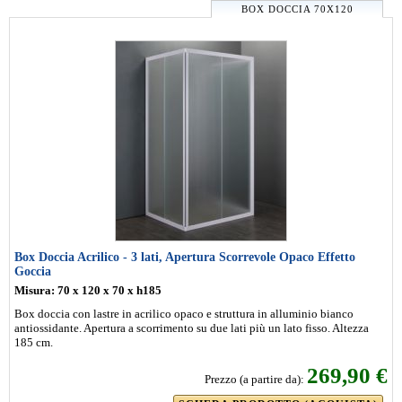
BOX DOCCIA 70X120
Box Doccia Acrilico - 3 lati, Apertura Scorrevole Opaco Effetto
Goccia
Misura: 70 x 120 x 70 x h185
Box doccia con lastre in acrilico opaco e struttura in alluminio bianco
antiossidante. Apertura a scorrimento su due lati più un lato fisso. Altezza
185 cm.
269,90 €
Prezzo (a partire da):