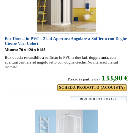
Box Doccia in PVC - 2 lati Apertura Angolare a Soffietto con Doghe
Cieche Vari Colori
Misura: 70 x 120 x h185
Box doccia estensibile a soffietto in PVC, a due lati, doppia anta, con
apertura centrale ad angolo retto con doghe cieche. Novità assoluta sul
mercato
133,90 €
Prezzo (a partire da):
SCHEDA PRODOTTO (ACQUISTA)
BOX DOCCIA 70X120