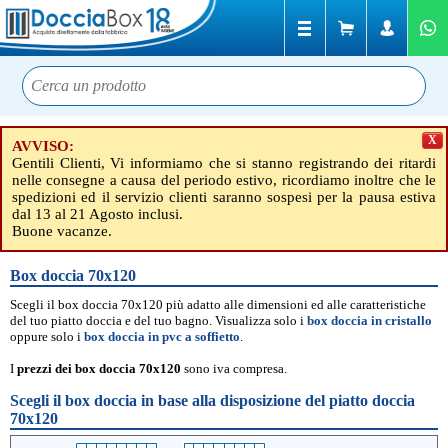
X
AVVISO:
Gentili Clienti, Vi informiamo che si stanno registrando dei ritardi
nelle consegne a causa del periodo estivo, ricordiamo inoltre che le
spedizioni ed il servizio clienti saranno sospesi per la pausa estiva
dal 13 al 21 Agosto inclusi.
Buone vacanze.
Box doccia 70x120
Scegli il box doccia 70x120 più adatto alle dimensioni ed alle caratteristiche
del tuo piatto doccia e del tuo bagno. Visualizza solo i
box doccia in cristallo
oppure solo i
box doccia in pvc a soffietto
.
I
prezzi dei box doccia 70x120
sono iva compresa.
Scegli il box doccia in base alla disposizione del piatto doccia
70x120