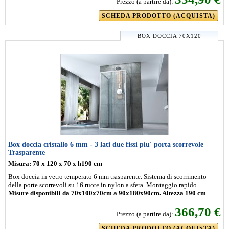
Prezzo (a partire da):
SCHEDA PRODOTTO (ACQUISTA)
BOX DOCCIA 70X120
Box doccia cristallo 6 mm - 3 lati due fissi piu' porta scorrevole
Trasparente
Misura: 70 x 120 x 70 x h190 cm
Box doccia in vetro temperato 6 mm trasparente. Sistema di scorrimento
della porte scorrevoli su 16 ruote in nylon a sfera. Montaggio rapido.
Misure disponibili da 70x100x70cm a 90x180x90cm. Altezza 190 cm
366,70 €
Prezzo (a partire da):
SCHEDA PRODOTTO (ACQUISTA)