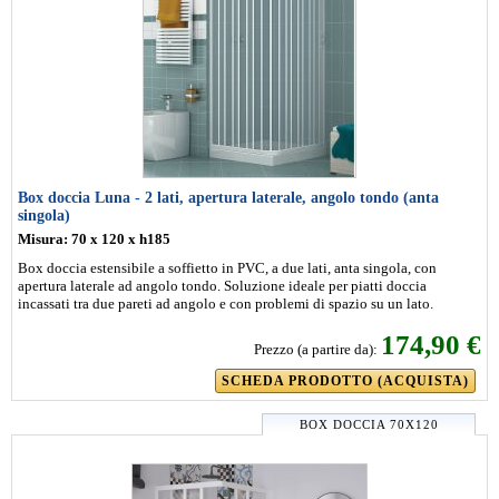
Box doccia Luna - 2 lati, apertura laterale, angolo tondo (anta
singola)
Misura: 70 x 120 x h185
Box doccia estensibile a soffietto in PVC, a due lati, anta singola, con
apertura laterale ad angolo tondo. Soluzione ideale per piatti doccia
incassati tra due pareti ad angolo e con problemi di spazio su un lato.
174,90 €
Prezzo (a partire da):
SCHEDA PRODOTTO (ACQUISTA)
BOX DOCCIA 70X120