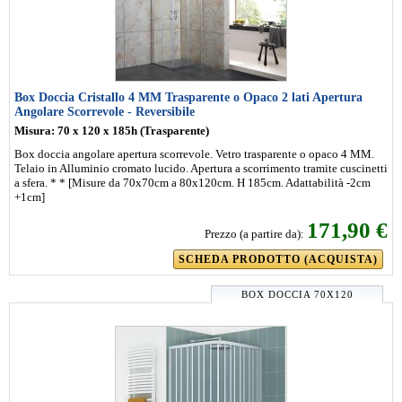
Box Doccia Cristallo 4 MM Trasparente o Opaco 2 lati Apertura
Angolare Scorrevole - Reversibile
Misura: 70 x 120 x 185h (Trasparente)
Box doccia angolare apertura scorrevole. Vetro trasparente o opaco 4 MM.
Telaio in Alluminio cromato lucido. Apertura a scorrimento tramite cuscinetti
a sfera. * * [Misure da 70x70cm a 80x120cm. H 185cm. Adattabilità -2cm
+1cm]
171,90 €
Prezzo (a partire da):
SCHEDA PRODOTTO (ACQUISTA)
BOX DOCCIA 70X120