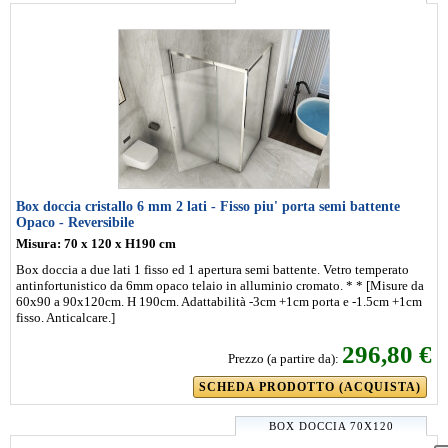
Box doccia cristallo 6 mm 2 lati - Fisso piu' porta semi battente
Opaco - Reversibile
Misura: 70 x 120 x H190 cm
Box doccia a due lati 1 fisso ed 1 apertura semi battente. Vetro temperato
antinfortunistico da 6mm opaco telaio in alluminio cromato. * * [Misure da
60x90 a 90x120cm. H 190cm. Adattabilità -3cm +1cm porta e -1.5cm +1cm
fisso. Anticalcare.]
296,80 €
Prezzo (a partire da):
SCHEDA PRODOTTO (ACQUISTA)
BOX DOCCIA 70X120