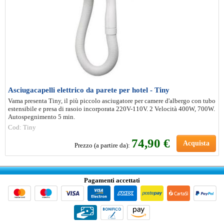
Asciugacapelli elettrico da parete per hotel - Tiny
Vama presenta Tiny, il più piccolo asciugatore per camere d'albergo con tubo
estensibile e presa di rasoio incorporata 220V-110V. 2 Velocità 400W, 700W.
Autospegnimento 5 min.
Cod: Tiny
74
,90 €
Acquista
Prezzo (a partire da):
Pagamenti accettati