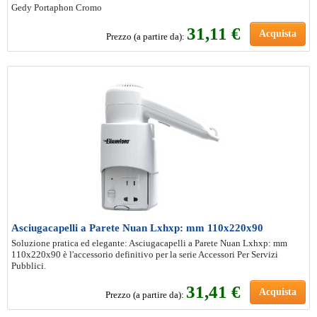
Gedy Portaphon Cromo
31
,11 €
Acquista
Prezzo (a partire da):
Asciugacapelli a Parete Nuan Lxhxp: mm 110x220x90
Soluzione pratica ed elegante: Asciugacapelli a Parete Nuan Lxhxp: mm
110x220x90 è l'accessorio definitivo per la serie Accessori Per Servizi
Pubblici.
31
,41 €
Acquista
Prezzo (a partire da):