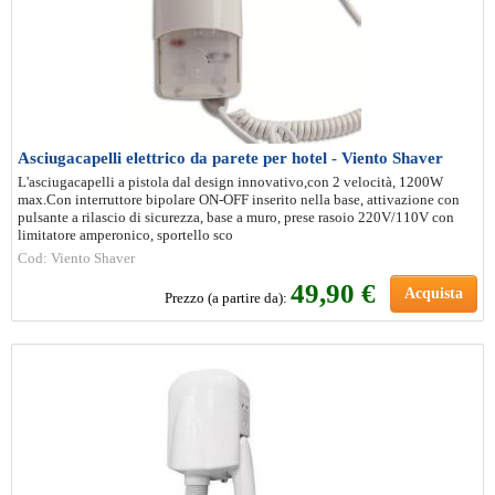
Asciugacapelli elettrico da parete per hotel - Viento Shaver
L'asciugacapelli a pistola dal design innovativo,con 2 velocità, 1200W
max.Con interruttore bipolare ON-OFF inserito nella base, attivazione con
pulsante a rilascio di sicurezza, base a muro, prese rasoio 220V/110V con
limitatore amperonico, sportello sco
Cod: Viento Shaver
49
,90 €
Acquista
Prezzo (a partire da):