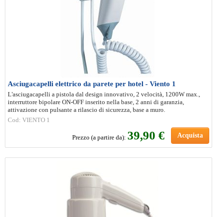
Asciugacapelli elettrico da parete per hotel - Viento 1
L'asciugacapelli a pistola dal design innovativo, 2 velocità, 1200W max.,
interruttore bipolare ON-OFF inserito nella base, 2 anni di garanzia,
attivazione con pulsante a rilascio di sicurezza, base a muro.
Cod: VIENTO 1
39
,90 €
Acquista
Prezzo (a partire da):