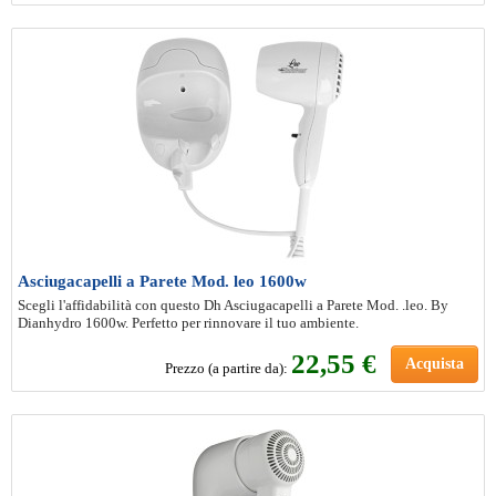
Asciugacapelli a Parete Mod. leo 1600w
Scegli l'affidabilità con questo Dh Asciugacapelli a Parete Mod. .leo. By
Dianhydro 1600w. Perfetto per rinnovare il tuo ambiente.
22
,55 €
Acquista
Prezzo (a partire da):