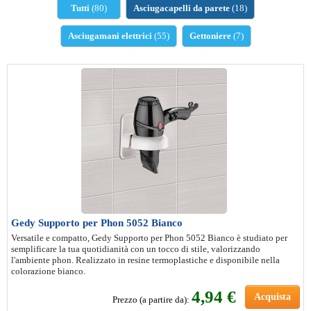
Tutti
(80)
Asciugacapelli da parete
(18)
Asciugamani elettrici
(55)
Gettoniere
(7)
Gedy Supporto per Phon 5052 Bianco
Versatile e compatto, Gedy Supporto per Phon 5052 Bianco è studiato per
semplificare la tua quotidianità con un tocco di stile, valorizzando
l'ambiente phon. Realizzato in resine termoplastiche e disponibile nella
colorazione bianco.
4
,94 €
Acquista
Prezzo (a partire da):