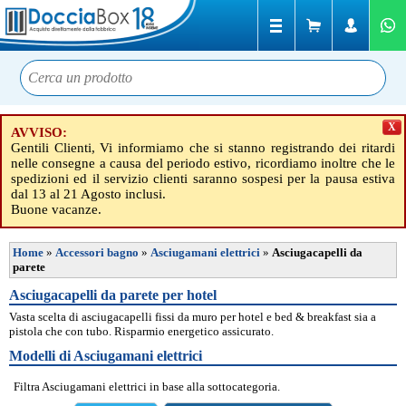
X
AVVISO:
Gentili Clienti, Vi informiamo che si stanno registrando dei ritardi
nelle consegne a causa del periodo estivo, ricordiamo inoltre che le
spedizioni ed il servizio clienti saranno sospesi per la pausa estiva
dal 13 al 21 Agosto inclusi.
Buone vacanze.
Home
»
Accessori bagno
»
Asciugamani elettrici
»
Asciugacapelli da
parete
Asciugacapelli da parete per hotel
Vasta scelta di asciugacapelli fissi da muro per hotel e bed & breakfast sia a
pistola che con tubo. Risparmio energetico assicurato.
Modelli di Asciugamani elettrici
Filtra Asciugamani elettrici in base alla sottocategoria.