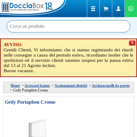
X
AVVISO:
Gentili Clienti, Vi informiamo che si stanno registrando dei ritardi
nelle consegne a causa del periodo estivo, ricordiamo inoltre che le
spedizioni ed il servizio clienti saranno sospesi per la pausa estiva
dal 13 al 21 Agosto inclusi.
Buone vacanze.
Home
>
Accessori bagno
>
Asciugamani elettrici
>
Asciugacapelli da parete
>
Gedy Portaphon Cromo
Gedy Portaphon Cromo