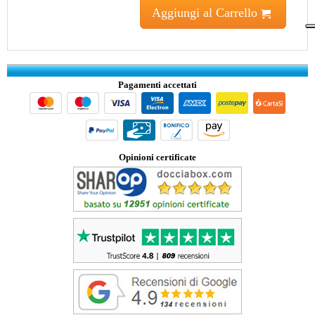
Aggiungi al Carrello
Pagamenti accettati
Opinioni certificate