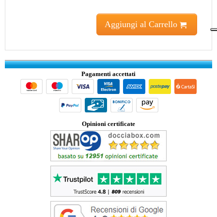
Aggiungi al Carrello
Pagamenti accettati
Opinioni certificate