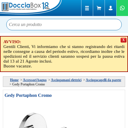
X
AVVISO:
Gentili Clienti, Vi informiamo che si stanno registrando dei ritardi
nelle consegne a causa del periodo estivo, ricordiamo inoltre che le
spedizioni ed il servizio clienti saranno sospesi per la pausa estiva
dal 13 al 21 Agosto inclusi.
Buone vacanze.
Home
>
Accessori bagno
>
Asciugamani elettrici
>
Asciugacapelli da parete
>
Gedy Portaphon Cromo
Gedy Portaphon Cromo