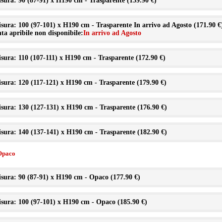
sura: 90 (87-91) x H190 cm - Trasparente (
159.90 €
)
sura: 100 (97-101) x H190 cm - Trasparente In arrivo ad Agosto (
171.90 €
ta apribile non disponibile:
In arrivo ad Agosto
sura: 110 (107-111) x H190 cm - Trasparente (
172.90 €
)
sura: 120 (117-121) x H190 cm - Trasparente (
179.90 €
)
sura: 130 (127-131) x H190 cm - Trasparente (
176.90 €
)
sura: 140 (137-141) x H190 cm - Trasparente (
182.90 €
)
Opaco
sura: 90 (87-91) x H190 cm - Opaco (
177.90 €
)
sura: 100 (97-101) x H190 cm - Opaco (
185.90 €
)