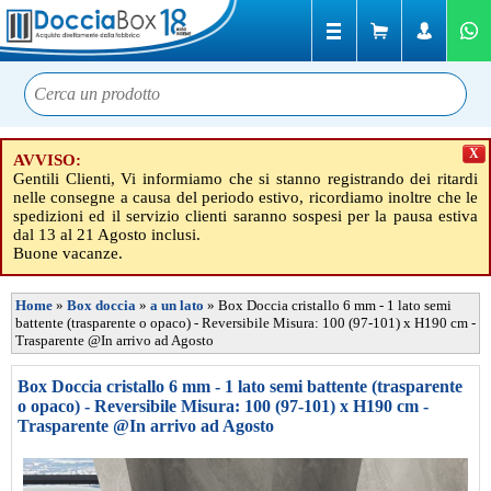
X
AVVISO:
Gentili Clienti, Vi informiamo che si stanno registrando dei ritardi
nelle consegne a causa del periodo estivo, ricordiamo inoltre che le
spedizioni ed il servizio clienti saranno sospesi per la pausa estiva
dal 13 al 21 Agosto inclusi.
Buone vacanze.
Home
»
Box doccia
»
a un lato
»
Box Doccia cristallo 6 mm - 1 lato semi
battente (trasparente o opaco) - Reversibile Misura: 100 (97-101) x H190 cm -
Trasparente @In arrivo ad Agosto
Box Doccia cristallo 6 mm - 1 lato semi battente (trasparente
o opaco) - Reversibile Misura: 100 (97-101) x H190 cm -
Trasparente @In arrivo ad Agosto