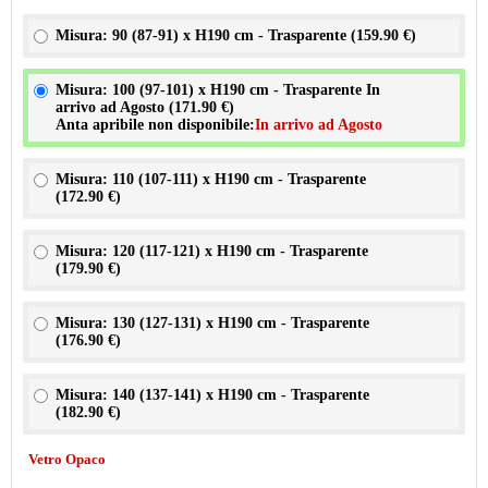
Misura: 90 (87-91) x H190 cm - Trasparente (
159.90 €
)
Misura: 100 (97-101) x H190 cm - Trasparente In
arrivo ad Agosto (
171.90 €
)
Anta apribile non disponibile:
In arrivo ad Agosto
Misura: 110 (107-111) x H190 cm - Trasparente
(
172.90 €
)
Misura: 120 (117-121) x H190 cm - Trasparente
(
179.90 €
)
Misura: 130 (127-131) x H190 cm - Trasparente
(
176.90 €
)
Misura: 140 (137-141) x H190 cm - Trasparente
(
182.90 €
)
Vetro Opaco