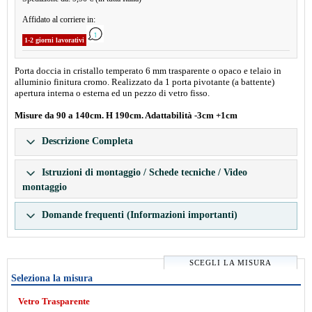
Affidato al corriere in:
1-2 giorni lavorativi
Porta doccia in cristallo temperato 6 mm trasparente o opaco e telaio in
alluminio finitura cromo. Realizzato da 1 porta pivotante (a battente)
apertura interna o esterna ed un pezzo di vetro fisso.
Misure da 90 a 140cm. H 190cm. Adattabilità -3cm +1cm
Descrizione Completa
Istruzioni di montaggio / Schede tecniche / Video
montaggio
Domande frequenti (Informazioni importanti)
SCEGLI LA MISURA
Seleziona la misura
Vetro Trasparente