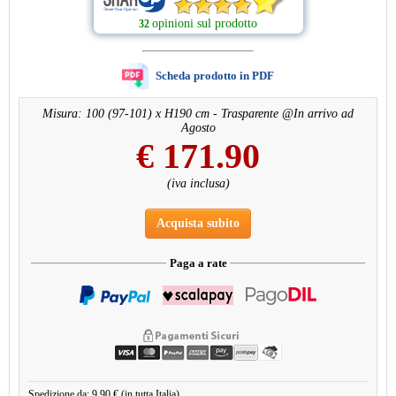
opinioni sul prodotto
32
Scheda prodotto in PDF
Misura: 100 (97-101) x H190 cm - Trasparente @In arrivo ad
Agosto
€
171.90
(iva inclusa)
Acquista subito
Paga a rate
Spedizione da: 9,90 € (in tutta Italia)