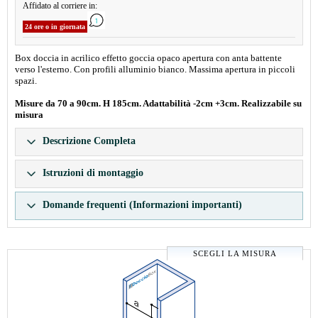
Affidato al corriere in:
24 ore o in giornata
Box doccia in acrilico effetto goccia opaco apertura con anta battente
verso l'esterno. Con profili alluminio bianco. Massima apertura in piccoli
spazi.
Misure da 70 a 90cm. H 185cm. Adattabilità -2cm +3cm. Realizzabile su
misura
Descrizione Completa
Istruzioni di montaggio
Domande frequenti (Informazioni importanti)
SCEGLI LA MISURA