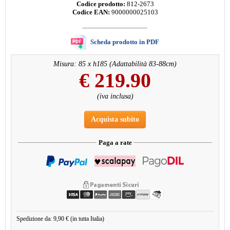
Codice prodotto:
812-2673
Codice EAN:
9000000025103
Scheda prodotto in PDF
Misura: 85 x h185 (Adattabilità 83-88cm)
€
219.90
(iva inclusa)
Acquista subito
Paga a rate
Spedizione da: 9,90 € (in tutta Italia)