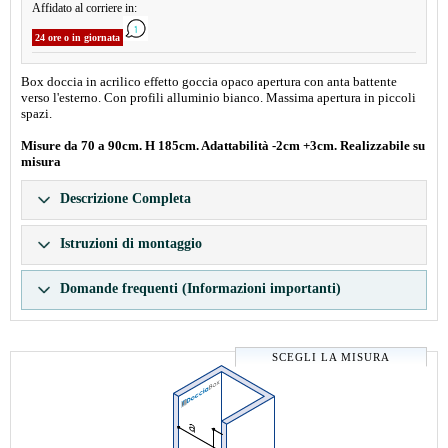
Affidato al corriere in:
24 ore o in giornata
Box doccia in acrilico effetto goccia opaco apertura con anta battente
verso l'esterno. Con profili alluminio bianco. Massima apertura in piccoli
spazi.
Misure da 70 a 90cm. H 185cm. Adattabilità -2cm +3cm. Realizzabile su
misura
Descrizione Completa
Istruzioni di montaggio
Domande frequenti (Informazioni importanti)
SCEGLI LA MISURA