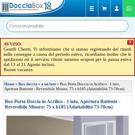
X
AVVISO:
Gentili Clienti, Vi informiamo che si stanno registrando dei ritardi
nelle consegne a causa del periodo estivo, ricordiamo inoltre che le
spedizioni ed il servizio clienti saranno sospesi per la pausa estiva
dal 13 al 21 Agosto inclusi.
Buone vacanze.
Home
»
Box doccia
»
a un lato
»
Box Porta Doccia in Acrilico - 1 lato,
Apertura Battente - Reversibile Misura: 75 x h185 (Adattabilità 73-78cm)
Box Porta Doccia in Acrilico - 1 lato, Apertura Battente -
Reversibile Misura: 75 x h185 (Adattabilità 73-78cm)