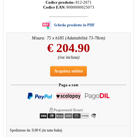
Codice prodotto:
812-2671
Codice EAN:
9000000025073
Scheda prodotto in PDF
Misura: 75 x h185 (Adattabilità 73-78cm)
€
204.90
(iva inclusa)
Acquista subito
Paga a rate
Spedizione da: 9,90 € (in tutta Italia)