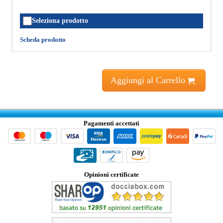
Seleziona prodotto
Scheda prodotto
Aggiungi al Carrello
Pagamenti accettati
Opinioni certificate