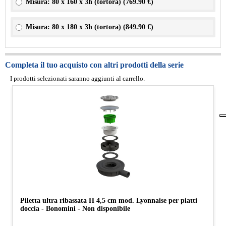
Misura: 80 x 160 x 3h (tortora) (
769.90 €
)
Misura: 80 x 180 x 3h (tortora) (
849.90 €
)
Completa il tuo acquisto con altri prodotti della serie
I prodotti selezionati saranno aggiunti al carrello.
Piletta ultra ribassata H 4,5 cm mod. Lyonnaise per piatti
doccia - Bonomini - Non disponibile