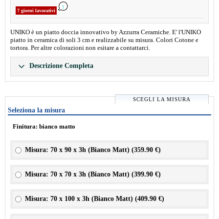
7 giorni lavorativi
UNIKO è un piatto doccia innovativo by Azzurra Ceramiche. E' l'UNIKO
piatto in ceramica di soli 3 cm e realizzabile su misura. Colori Cotone e
tortora. Per altre colorazioni non esitare a contattarci.
Descrizione Completa
SCEGLI LA MISURA
Seleziona la misura
Finitura: bianco matto
Misura: 70 x 90 x 3h (Bianco Matt) (
359.90 €
)
Misura: 70 x 70 x 3h (Bianco Matt) (
399.90 €
)
Misura: 70 x 100 x 3h (Bianco Matt) (
409.90 €
)