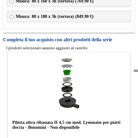
Misura: 80 x 160 x 3h (tortora) (
769.90 €
)
Misura: 80 x 180 x 3h (tortora) (
849.90 €
)
Completa il tuo acquisto con altri prodotti della serie
I prodotti selezionati saranno aggiunti al carrello.
Piletta ultra ribassata H 4,5 cm mod. Lyonnaise per piatti
doccia - Bonomini - Non disponibile