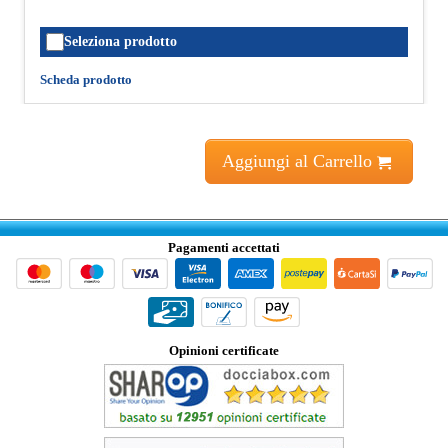
Seleziona prodotto
Scheda prodotto
Aggiungi al Carrello
Pagamenti accettati
Opinioni certificate