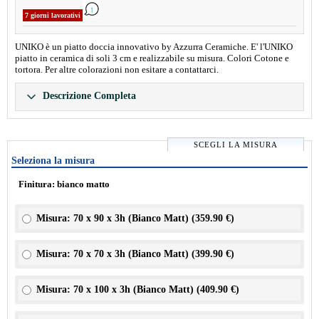
7 giorni lavorativi
UNIKO è un piatto doccia innovativo by Azzurra Ceramiche. E' l'UNIKO
piatto in ceramica di soli 3 cm e realizzabile su misura. Colori Cotone e
tortora. Per altre colorazioni non esitare a contattarci.
Descrizione Completa
SCEGLI LA MISURA
Seleziona la misura
Finitura: bianco matto
Misura: 70 x 90 x 3h (Bianco Matt) (
359.90 €
)
Misura: 70 x 70 x 3h (Bianco Matt) (
399.90 €
)
Misura: 70 x 100 x 3h (Bianco Matt) (
409.90 €
)