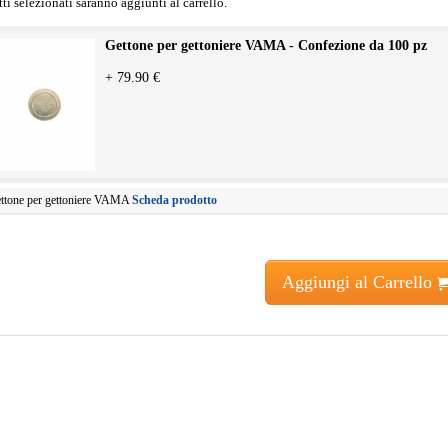
tti selezionati saranno aggiunti al carrello.
Gettone per gettoniere VAMA - Confezione da 100 pz
+ 79.90 €
ttone per gettoniere VAMA
Scheda prodotto
Aggiungi al Carrello