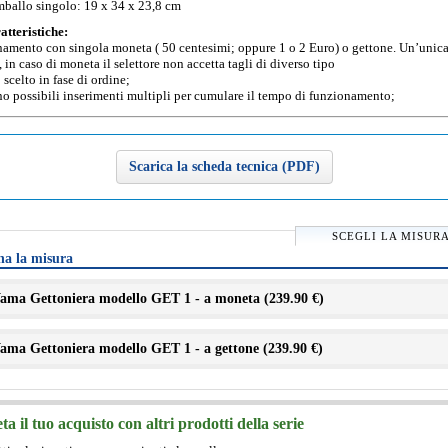
mballo singolo: 19 x 34 x 23,8 cm
atteristiche:
amento con singola moneta ( 50 centesimi; oppure 1 o 2 Euro) o gettone. Un’unica
, in caso di moneta il selettore non accetta tagli di diverso tipo
 scelto in fase di ordine;
o possibili inserimenti multipli per cumulare il tempo di funzionamento;
Scarica la scheda tecnica (PDF)
SCEGLI LA MISUR
na la misura
ama Gettoniera modello GET 1 - a moneta (
239.90 €
)
ama Gettoniera modello GET 1 - a gettone (
239.90 €
)
a il tuo acquisto con altri prodotti della serie