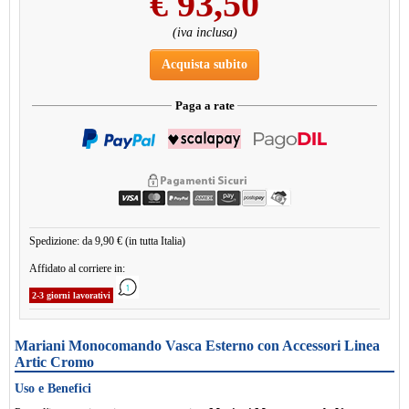
€
93,50
(iva inclusa)
Acquista subito
Paga a rate
Spedizione: da 9,90 € (in tutta Italia)
Affidato al corriere in:
2-3 giorni lavorativi
Mariani Monocomando Vasca Esterno con Accessori Linea
Artic Cromo
Uso e Benefici