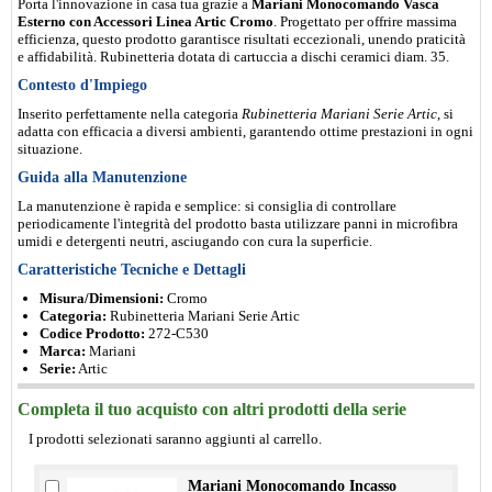
Porta l'innovazione in casa tua grazie a
Mariani Monocomando Vasca
Esterno con Accessori Linea Artic Cromo
. Progettato per offrire massima
efficienza, questo prodotto garantisce risultati eccezionali, unendo praticità
e affidabilità. Rubinetteria dotata di cartuccia a dischi ceramici diam. 35.
Contesto d'Impiego
Inserito perfettamente nella categoria
Rubinetteria Mariani Serie Artic
, si
adatta con efficacia a diversi ambienti, garantendo ottime prestazioni in ogni
situazione.
Guida alla Manutenzione
La manutenzione è rapida e semplice: si consiglia di controllare
periodicamente l'integrità del prodotto basta utilizzare panni in microfibra
umidi e detergenti neutri, asciugando con cura la superficie.
Caratteristiche Tecniche e Dettagli
Misura/Dimensioni:
Cromo
Categoria:
Rubinetteria Mariani Serie Artic
Codice Prodotto:
272-C530
Marca:
Mariani
Serie:
Artic
Completa il tuo acquisto con altri prodotti della serie
I prodotti selezionati saranno aggiunti al carrello.
Mariani Monocomando Incasso