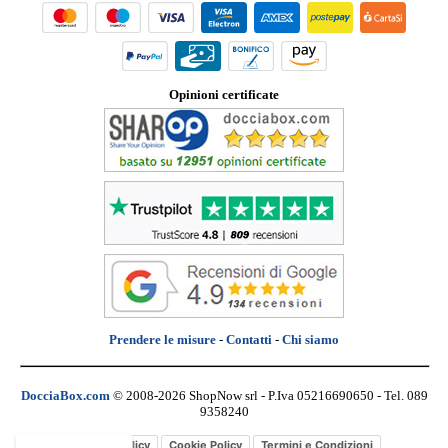
Opinioni certificate
Prendere le misure
-
Contatti
-
Chi siamo
DocciaBox.com
© 2008-2026 ShopNow srl - P.Iva 05216690650 - Tel. 089
9358240
Privacy Policy
Cookie Policy
Termini e Condizioni