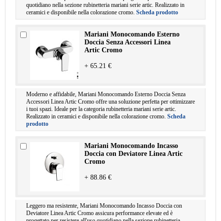
quotidiano nella sezione rubinetteria mariani serie artic. Realizzato in
ceramici e disponibile nella colorazione cromo.
Scheda prodotto
Mariani Monocomando Esterno
Doccia Senza Accessori Linea
Artic Cromo
+ 65.21 €
Moderno e affidabile, Mariani Monocomando Esterno Doccia Senza
Accessori Linea Artic Cromo offre una soluzione perfetta per ottimizzare
i tuoi spazi. Ideale per la categoria rubinetteria mariani serie artic.
Realizzato in ceramici e disponibile nella colorazione cromo.
Scheda
prodotto
Mariani Monocomando Incasso
Doccia con Deviatore Linea Artic
Cromo
+ 88.86 €
Leggero ma resistente, Mariani Monocomando Incasso Doccia con
Deviatore Linea Artic Cromo assicura performance elevate ed è
progettato per resistere all'uso quotidiano nella sezione rubinetteria