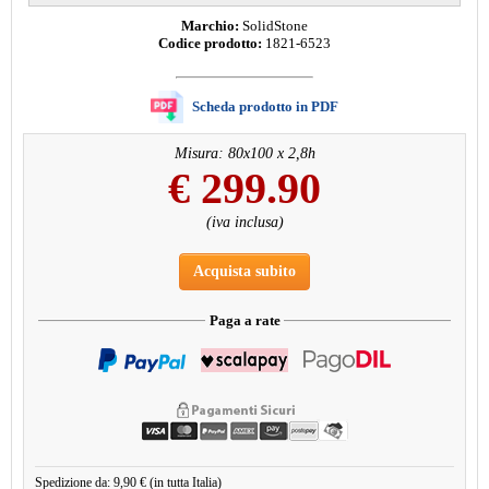
Marchio:
SolidStone
Codice prodotto:
1821-6523
Scheda prodotto in PDF
Misura: 80x100 x 2,8h
€
299.90
(iva inclusa)
Acquista subito
Paga a rate
Spedizione da: 9,90 € (in tutta Italia)