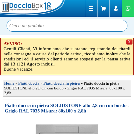
X
AVVISO:
Gentili Clienti, Vi informiamo che si stanno registrando dei ritardi
nelle consegne a causa del periodo estivo, ricordiamo inoltre che le
spedizioni ed il servizio clienti saranno sospesi per la pausa estiva
dal 13 al 21 Agosto inclusi.
Buone vacanze.
Home
»
Piatti doccia
»
Piatti doccia in pietra
»
Piatto doccia in pietra
SOLIDSTONE alto 2,8 cm con bordo - Grigio RAL 7035 Misura: 80x100 x
2,8h
Piatto doccia in pietra SOLIDSTONE alto 2,8 cm con bordo -
Grigio RAL 7035 Misura: 80x100 x 2,8h