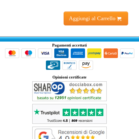
Aggiungi al Carrello
Pagamenti accettati
Opinioni certificate