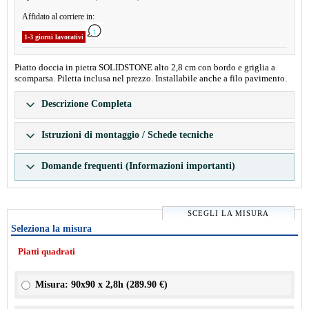
Affidato al corriere in:
1-3 giorni lavorativi
Piatto doccia in pietra SOLIDSTONE alto 2,8 cm con bordo e griglia a
scomparsa. Piletta inclusa nel prezzo. Installabile anche a filo pavimento.
Descrizione Completa
Istruzioni di montaggio / Schede tecniche
Domande frequenti (Informazioni importanti)
SCEGLI LA MISURA
Seleziona la misura
Piatti quadrati
Misura: 90x90 x 2,8h (
289.90 €
)