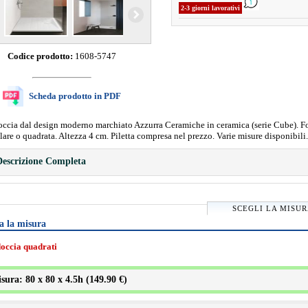
2-3 giorni lavorativi
Codice prodotto:
1608-5747
Scheda prodotto in PDF
occia dal design moderno marchiato Azzurra Ceramiche in ceramica (serie Cube). 
lare o quadrata. Altezza 4 cm. Piletta compresa nel prezzo. Varie misure disponibili.
escrizione Completa
SCEGLI LA MISU
a la misura
doccia quadrati
sura: 80 x 80 x 4.5h (
149.90 €
)