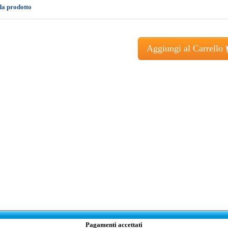
da prodotto
Aggiungi al Carrello
Pagamenti accettati