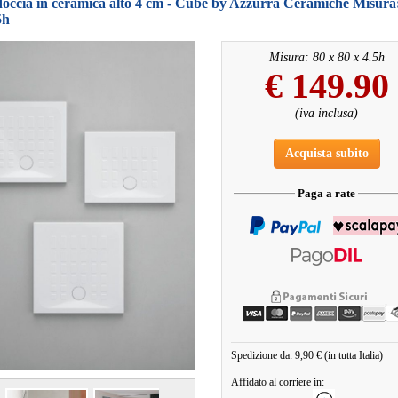
doccia in ceramica alto 4 cm - Cube by Azzurra Ceramiche Misura:
5h
Misura: 80 x 80 x 4.5h
€
149.90
(iva inclusa)
Acquista subito
Paga a rate
Spedizione da: 9,90 € (in tutta Italia)
Affidato al corriere in: