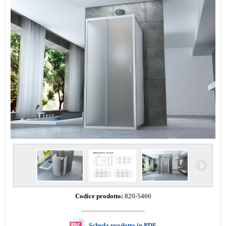
Codice prodotto:
820-5466
Scheda prodotto in PDF