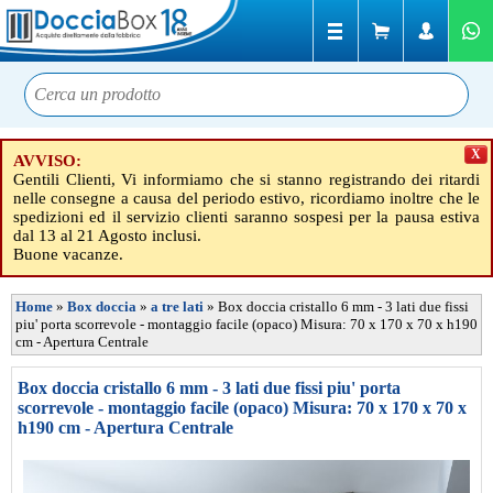
X
AVVISO:
Gentili Clienti, Vi informiamo che si stanno registrando dei ritardi
nelle consegne a causa del periodo estivo, ricordiamo inoltre che le
spedizioni ed il servizio clienti saranno sospesi per la pausa estiva
dal 13 al 21 Agosto inclusi.
Buone vacanze.
Home
»
Box doccia
»
a tre lati
»
Box doccia cristallo 6 mm - 3 lati due fissi
piu' porta scorrevole - montaggio facile (opaco) Misura: 70 x 170 x 70 x h190
cm - Apertura Centrale
Box doccia cristallo 6 mm - 3 lati due fissi piu' porta
scorrevole - montaggio facile (opaco) Misura: 70 x 170 x 70 x
h190 cm - Apertura Centrale