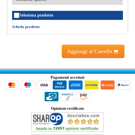
Seleziona prodotto
Scheda prodotto
Aggiungi al Carrello
Pagamenti accettati
Opinioni certificate