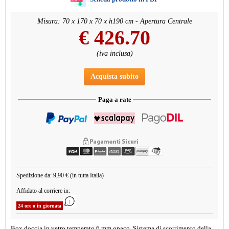
Misura: 70 x 170 x 70 x h190 cm - Apertura Centrale
€
426.70
(iva inclusa)
Acquista subito
Paga a rate
Spedizione da: 9,90 € (in tutta Italia)
Affidato al corriere in:
24 ore o in giornata
Box doccia in vetro temperato 6 mm opaco. Sistema di scorrimento della