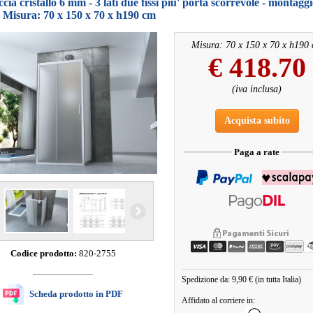
cia cristallo 6 mm - 3 lati due fissi piu' porta scorrevole - montaggi
 Misura: 70 x 150 x 70 x h190 cm
Misura: 70 x 150 x 70 x h190
€
418.70
(iva inclusa)
Acquista subito
Paga a rate
Codice prodotto:
820-2755
Spedizione da: 9,90 € (in tutta Italia)
Scheda prodotto in PDF
Affidato al corriere in: