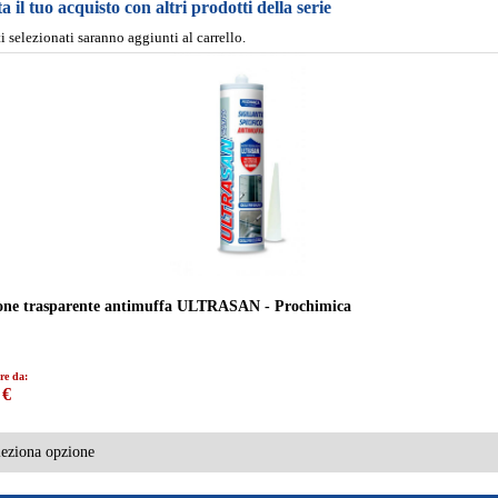
 il tuo acquisto con altri prodotti della serie
ti selezionati saranno aggiunti al carrello.
cone trasparente antimuffa ULTRASAN - Prochimica
re da:
 €