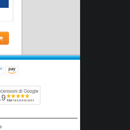
Seleziona prodotto
Scheda prodotto
0