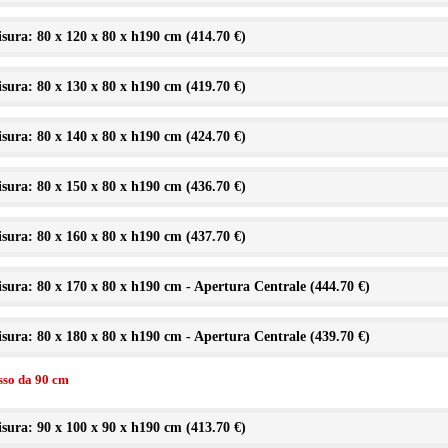
sura: 80 x 120 x 80 x h190 cm (
414.70 €
)
sura: 80 x 130 x 80 x h190 cm (
419.70 €
)
sura: 80 x 140 x 80 x h190 cm (
424.70 €
)
sura: 80 x 150 x 80 x h190 cm (
436.70 €
)
sura: 80 x 160 x 80 x h190 cm (
437.70 €
)
sura: 80 x 170 x 80 x h190 cm - Apertura Centrale (
444.70 €
)
sura: 80 x 180 x 80 x h190 cm - Apertura Centrale (
439.70 €
)
isso da 90 cm
sura: 90 x 100 x 90 x h190 cm (
413.70 €
)