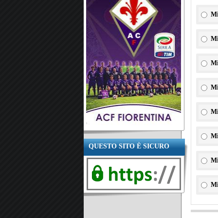
Mi
Mi
Mi
Mi
Mi
Mi
QUESTO SITO È SICURO
Mi
Mi